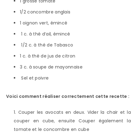
1 grosse tomate
1/2 concombre anglais
1 oignon vert, émincé
1 c. à thé d’ail, émincé
1/2 c. à thé de Tabasco
1 c. à thé de jus de citron
3 c. à soupe de mayonnaise
Sel et poivre
Voici comment réaliser correctement cette recette :
Couper les avocats en deux. Vider la chair et la
couper en cube, ensuite Couper également la
tomate et le concombre en cube