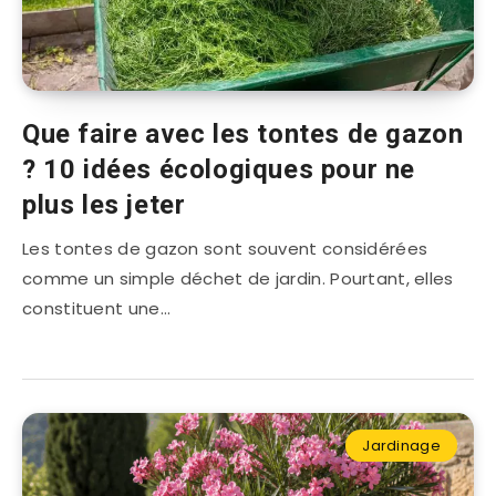
Que faire avec les tontes de gazon
? 10 idées écologiques pour ne
plus les jeter
Les tontes de gazon sont souvent considérées
comme un simple déchet de jardin. Pourtant, elles
constituent une…
Jardinage