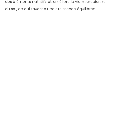
des éléments nutritifs et améliore la vie microbienne
du sol, ce qui favorise une croissance équilibrée.