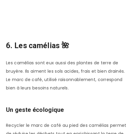
6. Les camélias 🌺
Les camélias sont eux aussi des plantes de terre de
bruyère. Ils aiment les sols acides, frais et bien drainés.
Le marc de café, utilisé raisonnablement, correspond
bien à leurs besoins naturels.
Un geste écologique
Recycler le marc de café au pied des camélias permet
de réduire les déchets tout en enrichissant la terre de