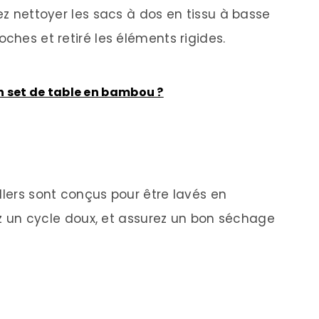
vez nettoyer les sacs à dos en tissu à basse
oches et retiré les éléments rigides.
 set de table en bambou ?
llers sont conçus pour être lavés en
sez un cycle doux, et assurez un bon séchage