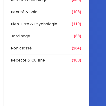
Beauté & Soin
(108)
Bien-Etre & Psychologie
(119)
Jardinage
(88)
Non classé
(264)
Recette & Cuisine
(108)