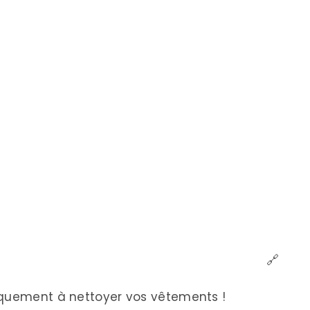
🔗
iquement à nettoyer vos vêtements !