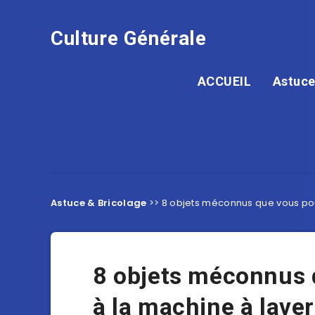
Culture Générale
ACCUEIL
Astuce
Astuce & Bricolage
>>
8 objets méconnus que vous pou
8 objets méconnus 
à la machine à laver