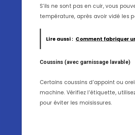
S’ils ne sont pas en cuir, vous pou
température, après avoir vidé les p
Lire aussi :
Comment fabriquer un
Coussins (avec garnissage lavable)
Certains coussins d’appoint ou orei
machine. Vérifiez l’étiquette, utili
pour éviter les moisissures.