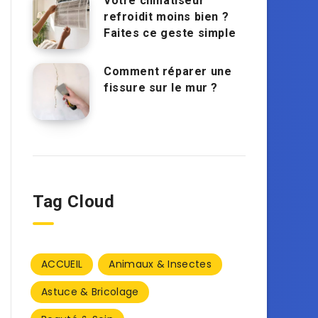
Votre climatiseur
refroidit moins bien ?
Faites ce geste simple
Comment réparer une
fissure sur le mur ?
Tag Cloud
ACCUEIL
Animaux & Insectes
Astuce & Bricolage