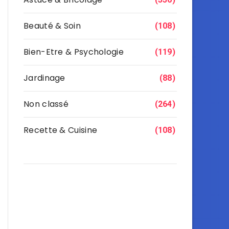
Beauté & Soin
(108)
Bien-Etre & Psychologie
(119)
Jardinage
(88)
Non classé
(264)
Recette & Cuisine
(108)