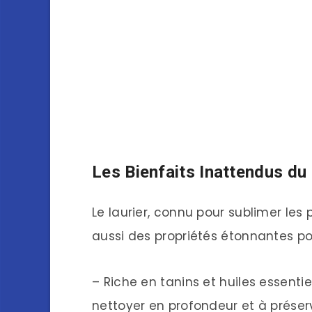
Les Bienfaits Inattendus du 
Le laurier, connu pour sublimer le
aussi des propriétés étonnantes pour
– Riche en tanins et huiles essenti
nettoyer en profondeur et à préserve