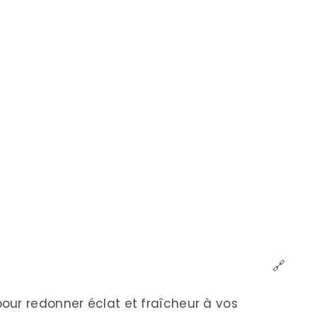
🔗
our redonner éclat et fraîcheur à vos