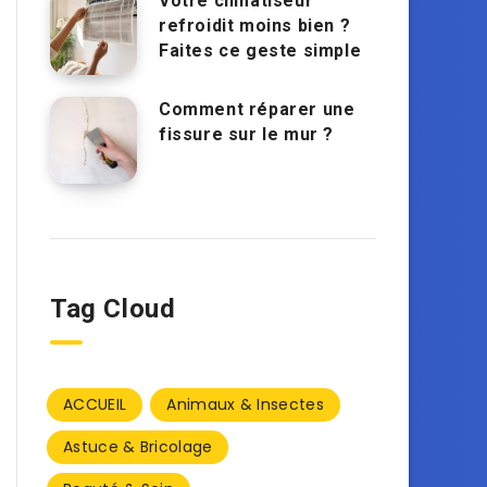
Votre climatiseur
refroidit moins bien ?
Faites ce geste simple
Comment réparer une
fissure sur le mur ?
Tag Cloud
ACCUEIL
Animaux & Insectes
Astuce & Bricolage