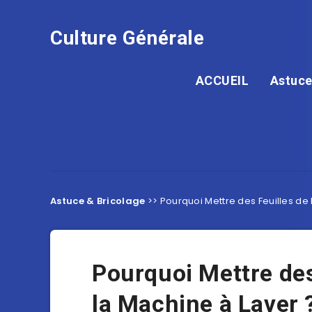
Culture Générale
ACCUEIL
Astuce
Astuce & Bricolage
>>
Pourquoi Mettre des Feuilles de
Pourquoi Mettre des
la Machine à Laver 