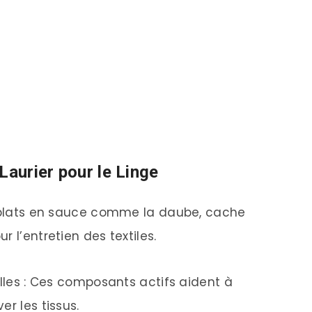
Laurier pour le Linge
s plats en sauce comme la daube, cache
 l’entretien des textiles.
elles : Ces composants actifs aident à
r les tissus.