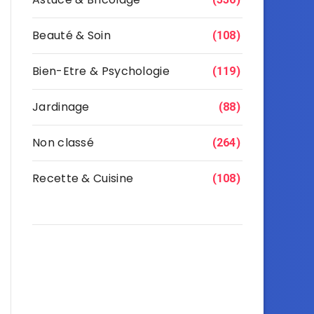
Beauté & Soin
(108)
Bien-Etre & Psychologie
(119)
Jardinage
(88)
Non classé
(264)
Recette & Cuisine
(108)