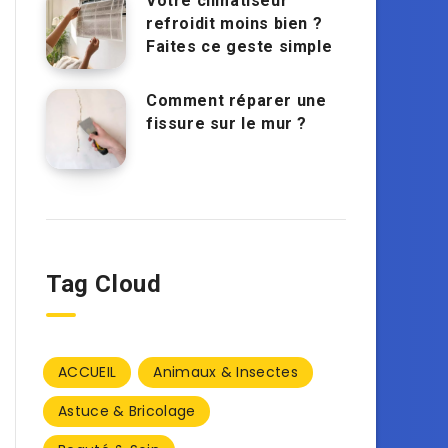
Votre climatiseur
refroidit moins bien ?
Faites ce geste simple
Comment réparer une
fissure sur le mur ?
Tag Cloud
ACCUEIL
Animaux & Insectes
Astuce & Bricolage