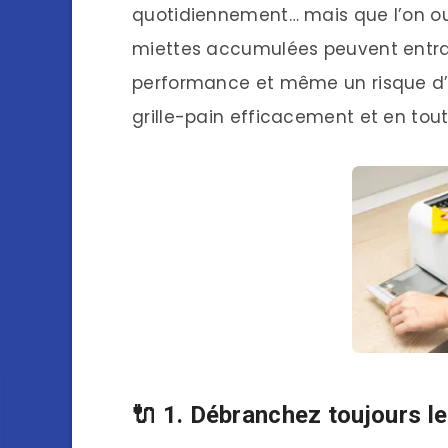
quotidiennement… mais que l’on oub
miettes accumulées peuvent entraî
performance et même un risque d’
grille-pain efficacement et en tout
🔌 1. Débranchez toujours le 