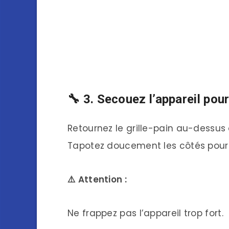
🔧 3. Secouez l’appareil pou
Retournez le grille-pain au-dessus 
Tapotez doucement les côtés pour 
⚠️ Attention :
Ne frappez pas l’appareil trop fort.