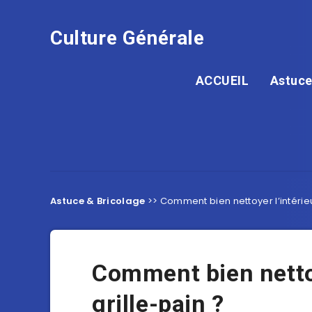
Culture Générale
ACCUEIL
Astuce
Astuce & Bricolage
>>
Comment bien nettoyer l’intérieu
Comment bien nettoy
grille-pain ?