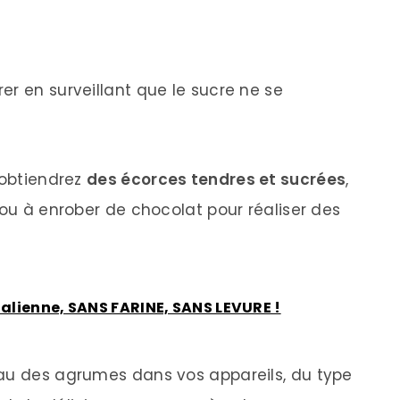
er en surveillant que le sucre ne se
 obtiendrez
des écorces tendres et sucrées
,
 ou à enrober de chocolat pour réaliser des
talienne, SANS FARINE, SANS LEVURE !
eau des agrumes dans vos appareils, du type