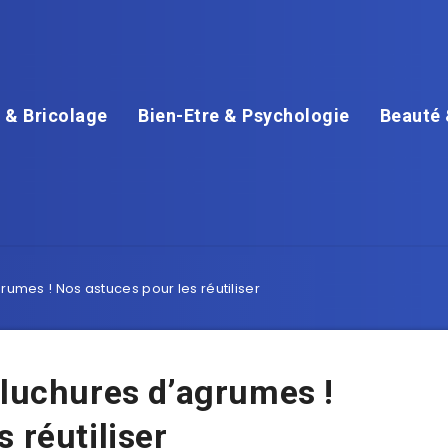
 & Bricolage
Bien-Etre & Psychologie
Beauté 
rumes ! Nos astuces pour les réutiliser
pluchures d’agrumes !
 réutiliser