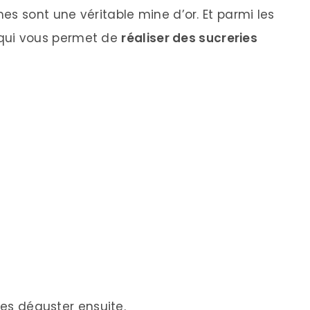
s sont une véritable mine d’or. Et parmi les
le qui vous permet de
réaliser des sucreries
les déguster ensuite.