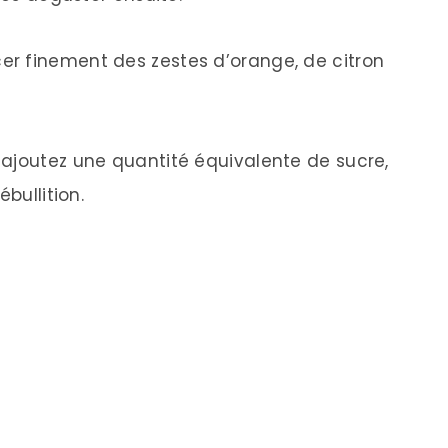
r finement des zestes d’orange, de citron
ajoutez une quantité équivalente de sucre,
bullition.