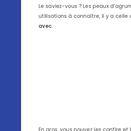
Le saviez-vous ? Les peaux d’agrume
utilisations à connaître, il y a cel
avec
.
En gros, vous pouvez les confire et 