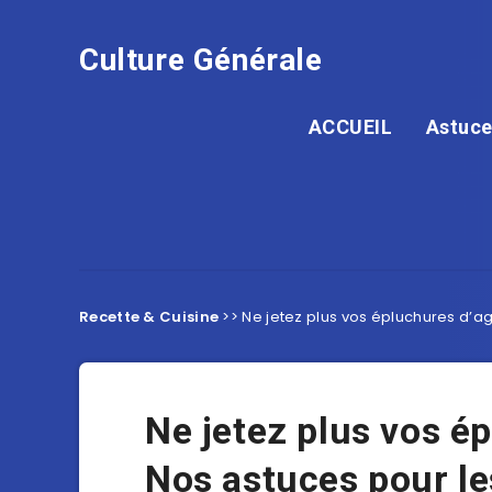
Culture Générale
ACCUEIL
Astuce
Recette & Cuisine
>>
Ne jetez plus vos épluchures d’ag
Ne jetez plus vos é
Nos astuces pour les