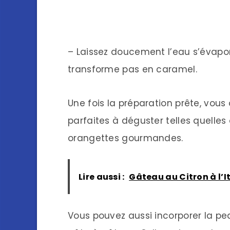
– Laissez doucement l’eau s’évapor
transforme pas en caramel.
Une fois la préparation prête, vous
parfaites à déguster telles quelles
orangettes gourmandes.
Lire aussi :
Gâteau au Citron à l’I
Vous pouvez aussi incorporer la p