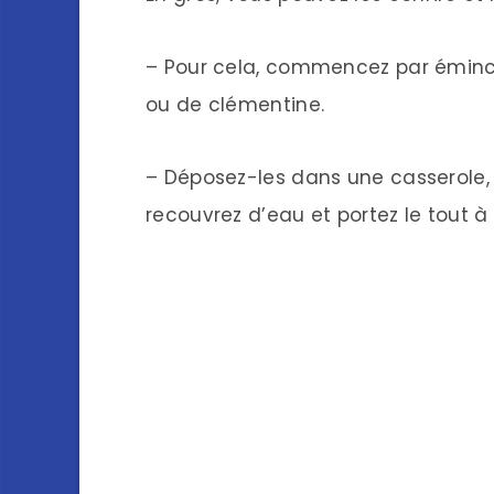
– Pour cela, commencez par émince
ou de clémentine.
– Déposez-les dans une casserole, 
recouvrez d’eau et portez le tout à é