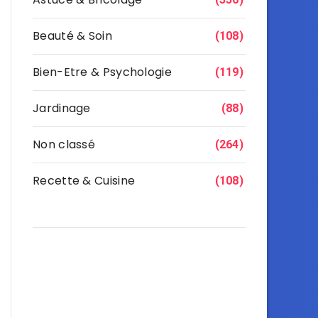
Beauté & Soin
(108)
Bien-Etre & Psychologie
(119)
Jardinage
(88)
Non classé
(264)
Recette & Cuisine
(108)