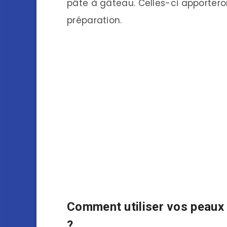
pâte à gâteau. Celles-ci apportero
préparation.
Comment utiliser vos peaux 
?