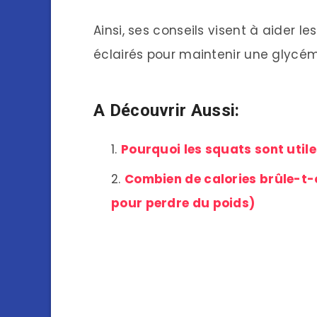
Ainsi, ses conseils visent à aider le
éclairés pour maintenir une glycém
A Découvrir Aussi:
Pourquoi les squats sont util
Combien de calories brûle-t-on
pour perdre du poids)