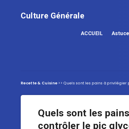
Culture Générale
ACCUEIL
Astuce
Recette & Cuisine
>>
Quels sont les pains à privilégier
Quels sont les pains
contrôler le pic gly