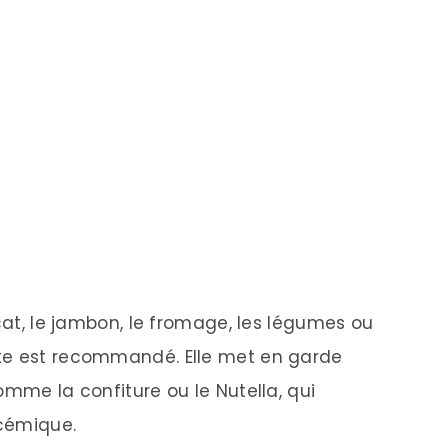
ocat, le jambon, le fromage, les légumes ou
te est recommandé. Elle met en garde
omme la confiture ou le Nutella, qui
ycémique.