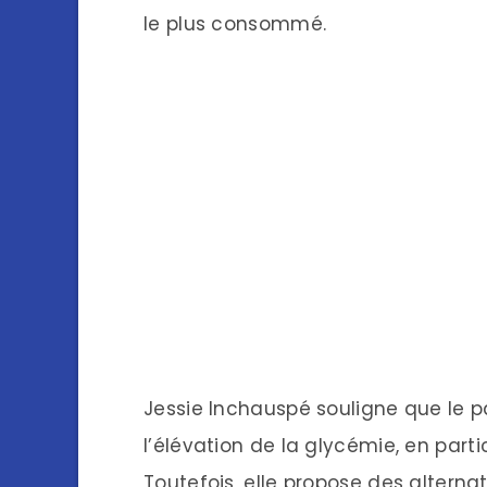
le plus consommé.
Jessie Inchauspé souligne que le 
l’élévation de la glycémie, en part
Toutefois, elle propose des altern