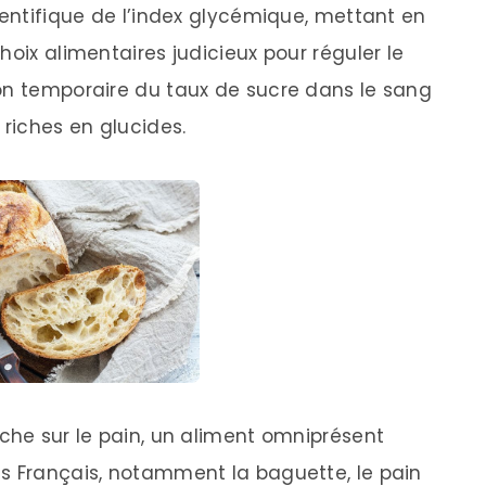
ientifique de l’index glycémique, mettant en
hoix alimentaires judicieux pour réguler le
on temporaire du taux de sucre dans le sang
riches en glucides.
nche sur le pain, un aliment omniprésent
s Français, notamment la baguette, le pain