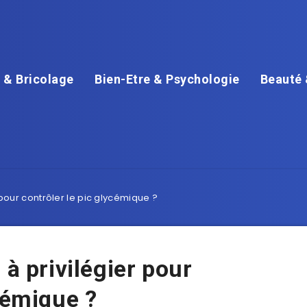
 & Bricolage
Bien-Etre & Psychologie
Beauté 
 pour contrôler le pic glycémique ?
 à privilégier pour
cémique ?