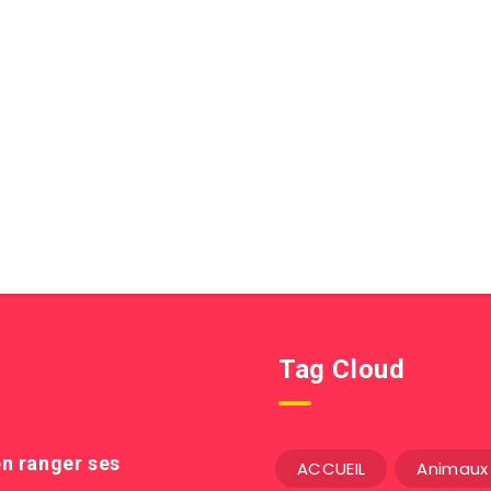
Tag Cloud
n ranger ses
ACCUEIL
Animaux 