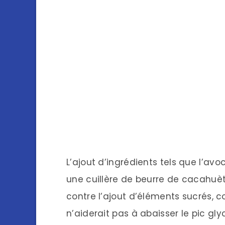
L’ajout d’ingrédients tels que l’av
une cuillère de beurre de cacahuè
contre l’ajout d’éléments sucrés, c
n’aiderait pas à abaisser le pic gl