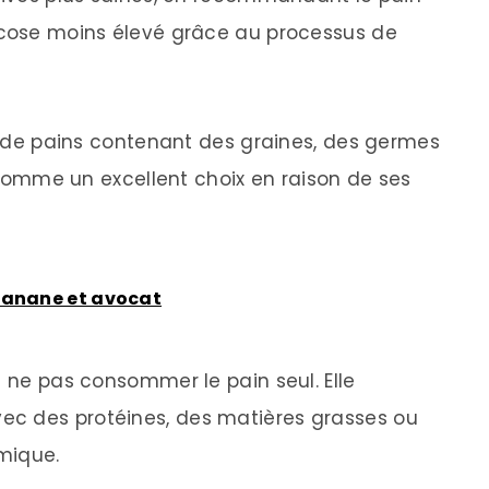
lucose moins élevé grâce au processus de
on de pains contenant des graines, des germes
” comme un excellent choix en raison de ses
banane et avocat
e ne pas consommer le pain seul. Elle
c des protéines, des matières grasses ou
émique.