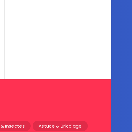
& Insectes
Astuce & Bricolage