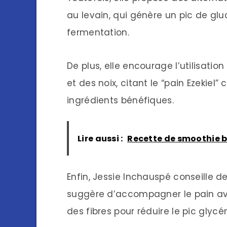
au levain, qui génère un pic de g
fermentation.
De plus, elle encourage l’utilisati
et des noix, citant le “pain Ezekiel
ingrédients bénéfiques.
Lire aussi :
Recette de smoothie 
Enfin, Jessie Inchauspé conseille d
suggère d’accompagner le pain ave
des fibres pour réduire le pic glyc