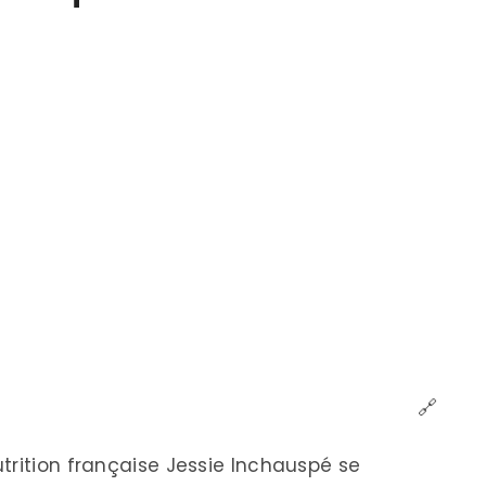
🔗
trition française Jessie Inchauspé se