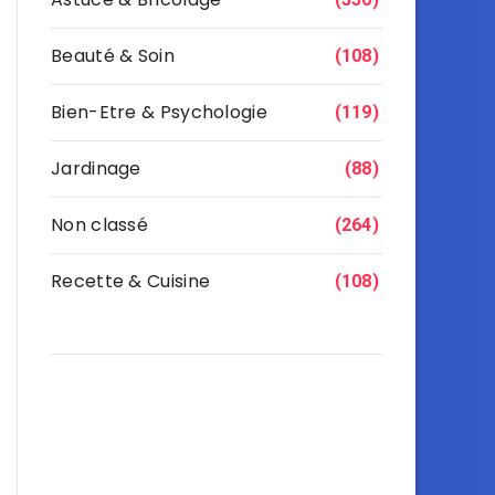
Beauté & Soin
(108)
Bien-Etre & Psychologie
(119)
Jardinage
(88)
Non classé
(264)
Recette & Cuisine
(108)