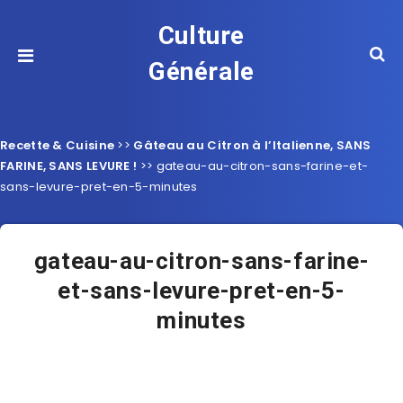
Culture
Générale
Recette & Cuisine
>>
Gâteau au Citron à l’Italienne, SANS
FARINE, SANS LEVURE !
>>
gateau-au-citron-sans-farine-et-
sans-levure-pret-en-5-minutes
gateau-au-citron-sans-farine-
et-sans-levure-pret-en-5-
minutes