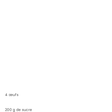
4 œufs
200 g de sucre