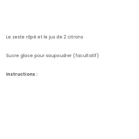
Le zeste râpé et le jus de 2 citrons
Sucre glace pour saupoudrer (facultatif)
Instructions :