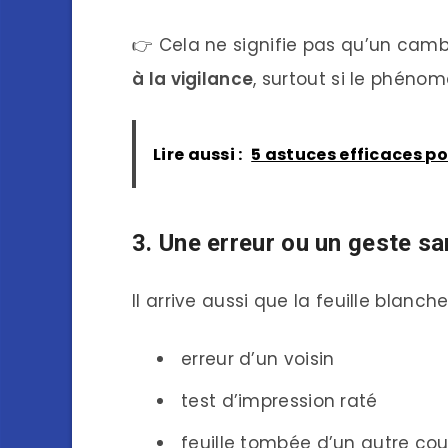
👉 Cela ne signifie pas qu’un cam
à la vigilance
, surtout si le phéno
Lire aussi :
5 astuces efficaces po
3. Une erreur ou un geste sa
Il arrive aussi que la feuille blanch
erreur d’un voisin
test d’impression raté
feuille tombée d’un autre cour