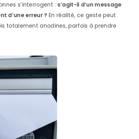
onnes s’interrogent :
s’agit-il d’un message
nt d’une erreur ?
En réalité, ce geste peut
ois totalement anodines, parfois à prendre