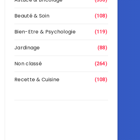
Beauté & Soin
(108)
Bien-Etre & Psychologie
(119)
Jardinage
(88)
Non classé
(264)
Recette & Cuisine
(108)