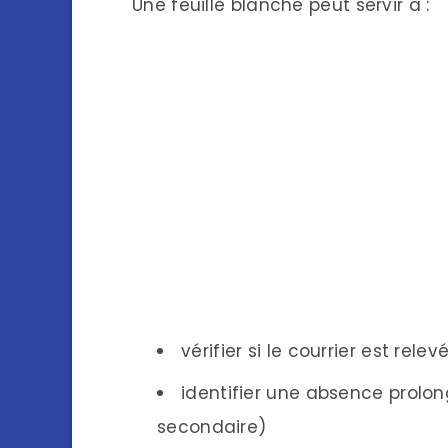
Une feuille blanche peut servir à :
vérifier si le courrier est rele
identifier une absence prolo
secondaire)