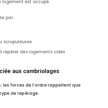
 le logement est occupé
ée par :
u scrupuleuses
à repérer des logements vides
ociée aux cambriolages
e,
les forces de l’ordre rappellent que
 type de repérage
.