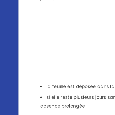
la feuille est déposée dans la
si elle reste plusieurs jours s
absence prolongée