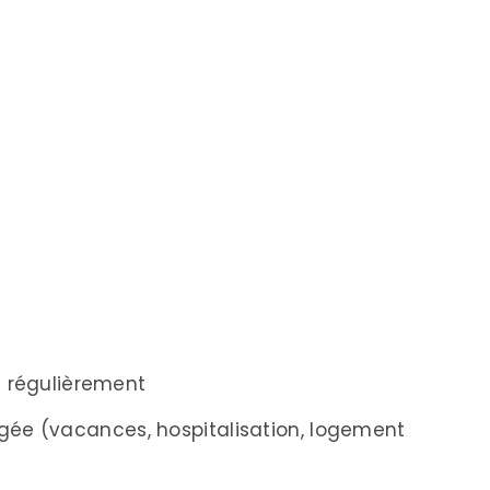
vé régulièrement
ngée (vacances, hospitalisation, logement