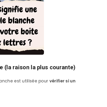
e (la raison la plus courante)
anche est utilisée pour
vérifier si un