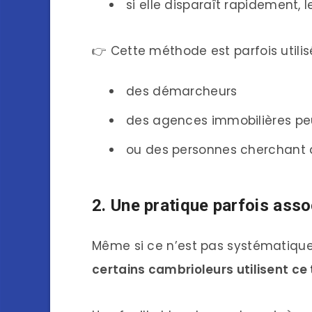
si elle disparaît rapidement,
👉 Cette méthode est parfois utilis
des démarcheurs
des agences immobilières pe
ou des personnes cherchant 
2. Une pratique parfois ass
Même si ce n’est pas systématiqu
certains cambrioleurs utilisent ce