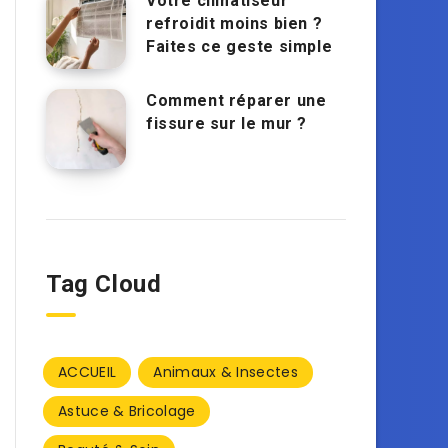
Votre climatiseur
refroidit moins bien ?
Faites ce geste simple
Comment réparer une
fissure sur le mur ?
Tag Cloud
ACCUEIL
Animaux & Insectes
Astuce & Bricolage