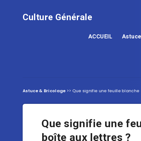
Culture Générale
ACCUEIL
Astuce
Astuce & Bricolage
>>
Que signifie une feuille blanche 
Que signifie une feu
boîte aux lettres ?