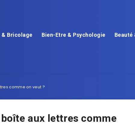
 & Bricolage
Bien-Etre & Psychologie
Beauté 
ettres comme on veut ?
a boîte aux lettres comme