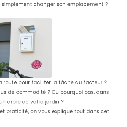
tez simplement changer son emplacement ?
route pour faciliter la tâche du facteur ?
 plus de commodité ? Ou pourquoi pas, dans
un arbre de votre jardin ?
t praticité, on vous explique tout dans cet