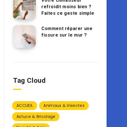
Votre climatiseur
refroidit moins bien ?
Faites ce geste simple
Comment réparer une
fissure sur le mur ?
Tag Cloud
ACCUEIL
Animaux & Insectes
Astuce & Bricolage