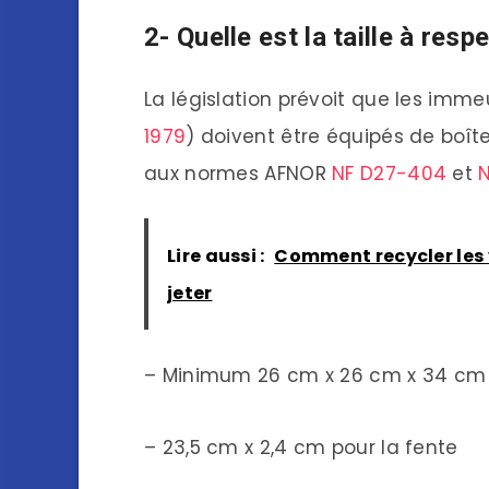
2- Quelle est la taille à resp
La législation prévoit que les imme
1979
) doivent être équipés de boît
aux normes AFNOR
NF D27-404
et
Lire aussi :
Comment recycler les v
jeter
– Minimum 26 cm x 26 cm x 34 cm p
– 23,5 cm x 2,4 cm pour la fente