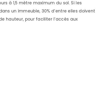
ours à 1,5 mètre maximum du sol. Si les
 dans un immeuble, 30% d’entre elles doivent
 de hauteur, pour faciliter l’accès aux