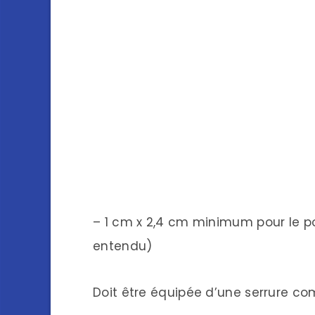
– 1 cm x 2,4 cm minimum pour le p
entendu)
Doit être équipée d’une serrure co