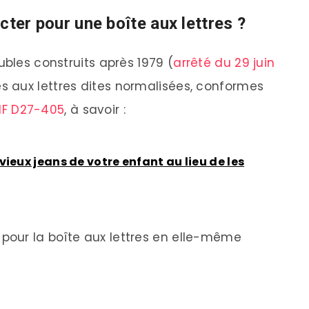
ecter pour une boîte aux lettres ?
ubles construits après 1979 (
arrêté du 29 juin
es aux lettres dites normalisées, conformes
NF D27-405
, à savoir :
ieux jeans de votre enfant au lieu de les
our la boîte aux lettres en elle-même