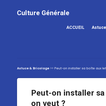
Culture Générale
ACCUEIL
Astuce
Astuce & Bricolage
>>
Peut-on installer sa boîte aux l
Peut-on installer s
on veut ?