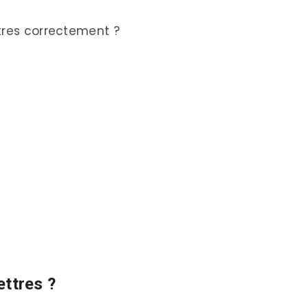
tres correctement ?
ettres ?