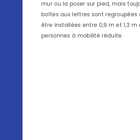
mur ou la poser sur pied, mais touj
boîtes aux lettres sont regroupées
être installées entre 0,9 m et 1,3 m
personnes à mobilité réduite.