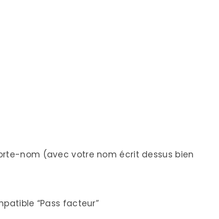
orte-nom (avec votre nom écrit dessus bien
mpatible “Pass facteur”