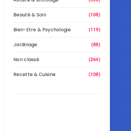
Beauté & Soin
(108)
Bien-Etre & Psychologie
(119)
Jardinage
(88)
Non classé
(264)
Recette & Cuisine
(108)