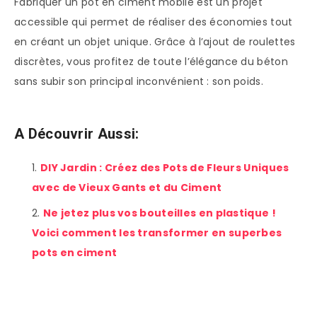
Fabriquer un pot en ciment mobile est un projet
accessible qui permet de réaliser des économies tout
en créant un objet unique. Grâce à l’ajout de roulettes
discrètes, vous profitez de toute l’élégance du béton
sans subir son principal inconvénient : son poids.
A Découvrir Aussi:
DIY Jardin : Créez des Pots de Fleurs Uniques
avec de Vieux Gants et du Ciment
Ne jetez plus vos bouteilles en plastique !
Voici comment les transformer en superbes
pots en ciment