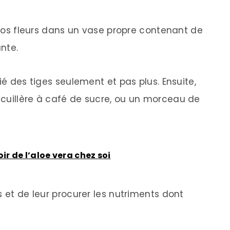
z vos fleurs dans un vase propre contenant de
nte.
ié des tiges seulement et pas plus. Ensuite,
cuillère à café de sucre, ou un morceau de
ir de l’aloe vera chez soi
s et de leur procurer les nutriments dont