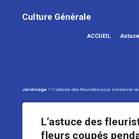
Culture Générale
ACCUEIL
Astuce
Jardinage
>>
L’astuce des fleuristes pour conserver le
L’astuce des fleuris
fleurs coupés penda