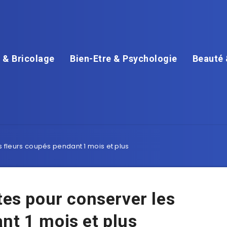
 & Bricolage
Bien-Etre & Psychologie
Beauté 
s fleurs coupés pendant 1 mois et plus
tes pour conserver les
nt 1 mois et plus