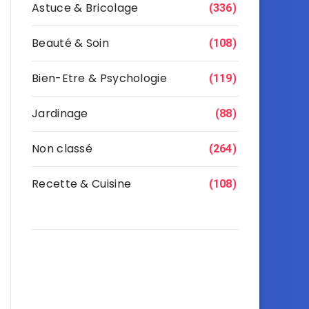
Astuce & Bricolage
(336)
Beauté & Soin
(108)
Bien-Etre & Psychologie
(119)
Jardinage
(88)
Non classé
(264)
Recette & Cuisine
(108)