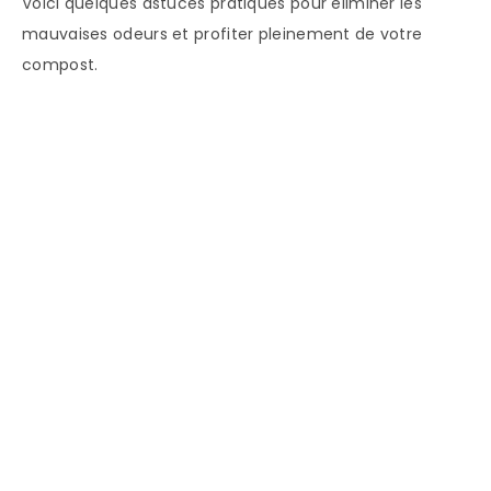
Voici quelques astuces pratiques pour éliminer les
mauvaises odeurs et profiter pleinement de votre
compost.