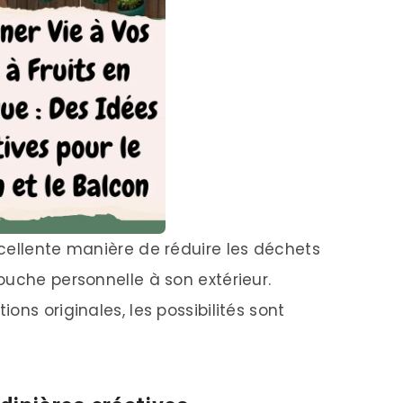
cellente manière de réduire les déchets
ouche personnelle à son extérieur.
ons originales, les possibilités sont