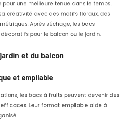
 pour une meilleure tenue dans le temps.
sa créativité avec des motifs floraux, des
ométriques. Après séchage, les bacs
écoratifs pour le balcon ou le jardin.
jardin et du balcon
ique et empilable
tations, les bacs à fruits peuvent devenir des
efficaces. Leur format empilable aide à
ganisé.