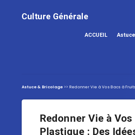
Culture Générale
ACCUEIL
Astuce
Astuce & Bricolage
>>
Redonner Vie à Vos Bacs à Fruits
Redonner Vie à Vos 
Plastique : Des Idée