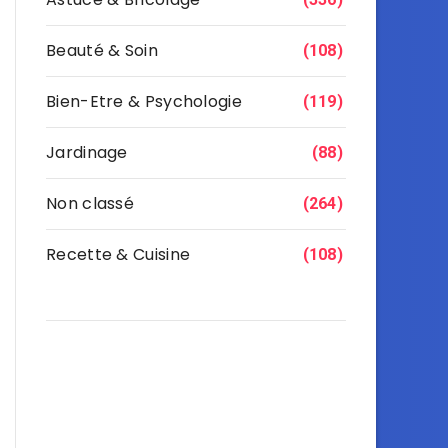
Beauté & Soin
(108)
Bien-Etre & Psychologie
(119)
Jardinage
(88)
Non classé
(264)
Recette & Cuisine
(108)