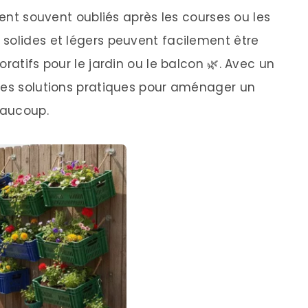
sent souvent oubliés après les courses ou les
solides et légers peuvent facilement être
ratifs pour le jardin ou le balcon 🌿. Avec un
des solutions pratiques pour aménager un
eaucoup.