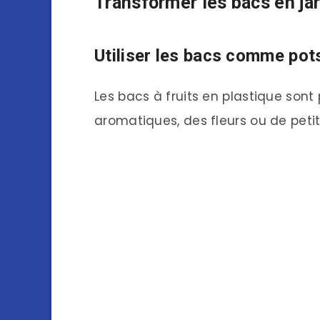
Transformer les bacs en jar
Utiliser les bacs comme pot
Les bacs à fruits en plastique sont 
aromatiques, des fleurs ou de peti