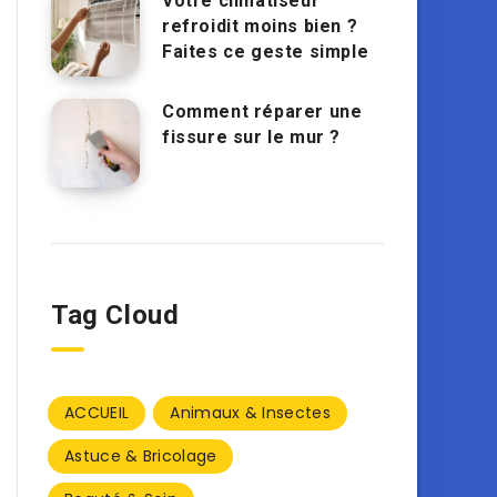
Votre climatiseur
refroidit moins bien ?
Faites ce geste simple
Comment réparer une
fissure sur le mur ?
Tag Cloud
ACCUEIL
Animaux & Insectes
Astuce & Bricolage