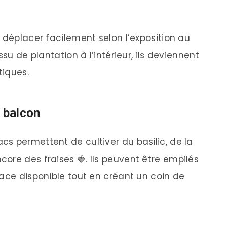
 déplacer facilement selon l’exposition au
ssu de plantation à l’intérieur, ils deviennent
tiques.
n balcon
s permettent de cultiver du basilic, de la
ore des fraises 🍓. Ils peuvent être empilés
lace disponible tout en créant un coin de