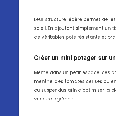
Leur structure légère permet de les
soleil. En ajoutant simplement un ti
de véritables pots résistants et pra
Créer un mini potager sur u
Même dans un petit espace, ces bac
menthe, des tomates cerises ou enc
ou suspendus afin d’optimiser la p
verdure agréable.