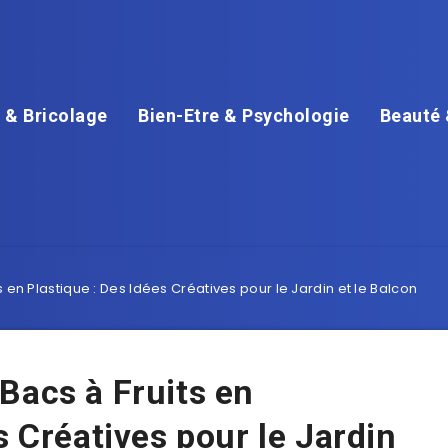
 & Bricolage
Bien-Etre & Psychologie
Beauté 
 en Plastique : Des Idées Créatives pour le Jardin et le Balcon
Bacs à Fruits en
s Créatives pour le Jardin