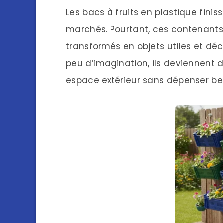
Les bacs à fruits en plastique finis
marchés. Pourtant, ces contenants 
transformés en objets utiles et déco
peu d’imagination, ils deviennent 
espace extérieur sans dépenser b