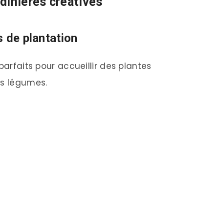
dinières créatives
s de plantation
parfaits pour accueillir des plantes
ts légumes.