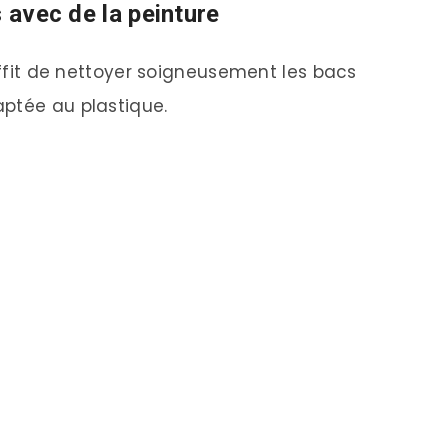
s avec de la peinture
suffit de nettoyer soigneusement les bacs
aptée au plastique.