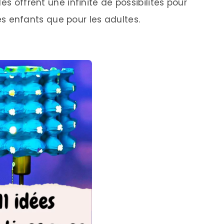
es offrent une infinité de possibilités pour
 les enfants que pour les adultes.