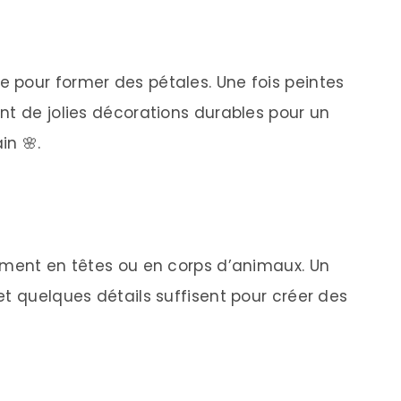
 pour former des pétales. Une fois peintes
nt de jolies décorations durables pour un
in 🌸.
ement en têtes ou en corps d’animaux. Un
et quelques détails suffisent pour créer des