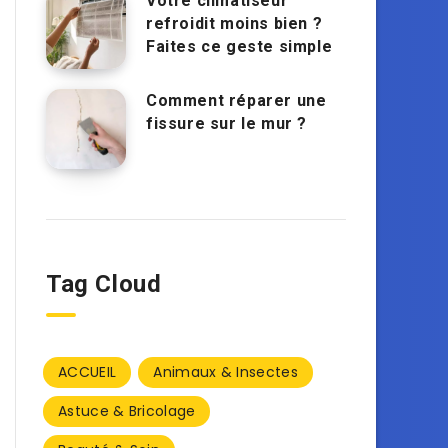
Votre climatiseur
refroidit moins bien ?
Faites ce geste simple
Comment réparer une
fissure sur le mur ?
Tag Cloud
ACCUEIL
Animaux & Insectes
Astuce & Bricolage