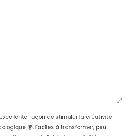
🔗
excellente façon de stimuler la créativité
logique 🌍. Faciles à transformer, peu