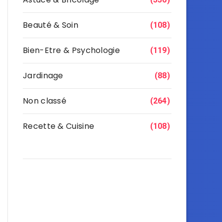
Beauté & Soin
(108)
Bien-Etre & Psychologie
(119)
Jardinage
(88)
Non classé
(264)
Recette & Cuisine
(108)