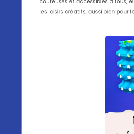
coûteuses et accessibles à tous, ell
les loisirs créatifs, aussi bien pour