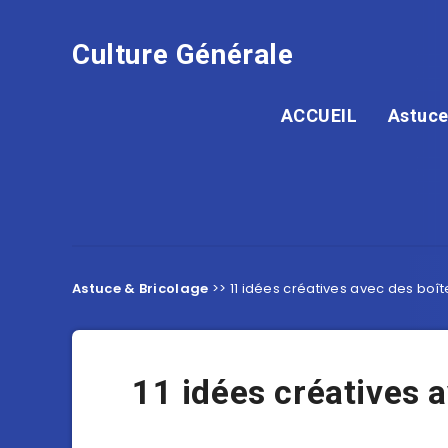
Culture Générale
ACCUEIL
Astuce
Astuce & Bricolage
>>
11 idées créatives avec des boî
11 idées créatives 