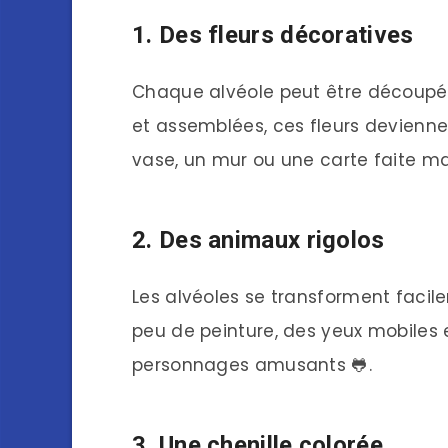
1. Des fleurs décoratives
Chaque alvéole peut être découpée
et assemblées, ces fleurs devienne
vase, un mur ou une carte faite ma
2. Des animaux rigolos
Les alvéoles se transforment facil
peu de peinture, des yeux mobiles 
personnages amusants 🐸.
3. Une chenille colorée