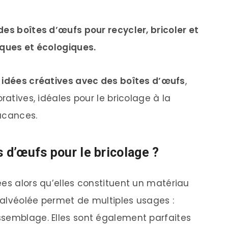
des boîtes d’œufs pour recycler, bricoler et
iques et écologiques.
1 idées créatives avec des boîtes d’œufs
,
ratives, idéales pour le bricolage à la
acances.
s d’œufs pour le bricolage ?
ées alors qu’elles constituent un matériau
 alvéolée permet de multiples usages :
ssemblage. Elles sont également parfaites