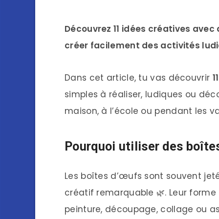
Découvrez 11 idées créatives avec 
créer facilement des activités lud
Dans cet article, tu vas découvrir
1
simples à réaliser, ludiques ou déco
maison, à l’école ou pendant les v
Pourquoi utiliser des boîte
Les boîtes d’œufs sont souvent jet
créatif remarquable 🌿. Leur forme
peinture, découpage, collage ou a