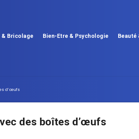
 & Bricolage
Bien-Etre & Psychologie
Beauté 
tes d’œufs
avec des boîtes d’œufs