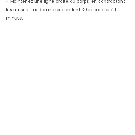
– Maintenez une ligne droite du corps, en contractant
les muscles abdominaux pendant 30 secondes à 1
minute.