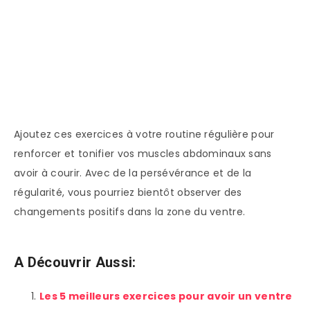
Ajoutez ces exercices à votre routine régulière pour
renforcer et tonifier vos muscles abdominaux sans
avoir à courir. Avec de la persévérance et de la
régularité, vous pourriez bientôt observer des
changements positifs dans la zone du ventre.
A Découvrir Aussi:
Les 5 meilleurs exercices pour avoir un ventre