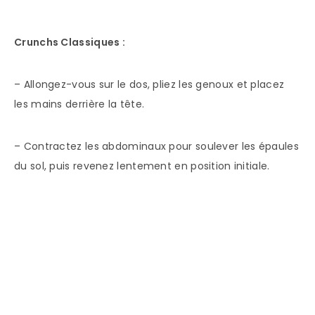
Crunchs Classiques :
– Allongez-vous sur le dos, pliez les genoux et placez
les mains derrière la tête.
– Contractez les abdominaux pour soulever les épaules
du sol, puis revenez lentement en position initiale.