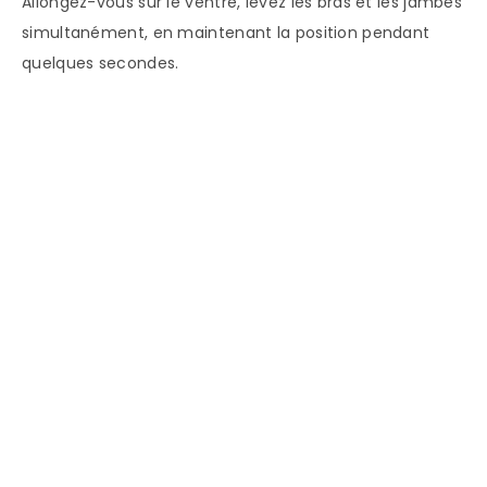
Allongez-vous sur le ventre, levez les bras et les jambes
simultanément, en maintenant la position pendant
quelques secondes.