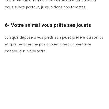
Toutefois, un chien qui nous aime aura tendance à
nous suivre partout, jusque dans nos toilettes.
6- Votre animal vous prête ses jouets
Lorsqu’il dépose à vos pieds son jouet préféré ou son os
et qu’il ne cherche pas à jouer, c’est un véritable
cadeau qu’il vous offre.