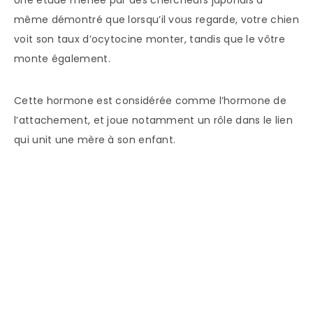
Une étude menée par des chercheurs japonais a
même démontré que lorsqu’il vous regarde, votre chien
voit son taux d’ocytocine monter, tandis que le vôtre
monte également.
Cette hormone est considérée comme l’hormone de
l’attachement, et joue notamment un rôle dans le lien
qui unit une mère à son enfant.