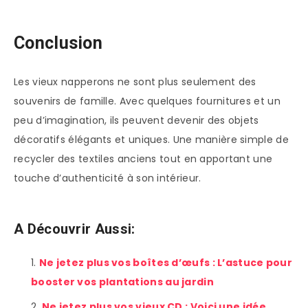
Conclusion
Les vieux napperons ne sont plus seulement des
souvenirs de famille. Avec quelques fournitures et un
peu d’imagination, ils peuvent devenir des objets
décoratifs élégants et uniques. Une manière simple de
recycler des textiles anciens tout en apportant une
touche d’authenticité à son intérieur.
A Découvrir Aussi:
Ne jetez plus vos boîtes d’œufs : L’astuce pour
booster vos plantations au jardin
Ne jetez plus vos vieux CD : Voici une idée