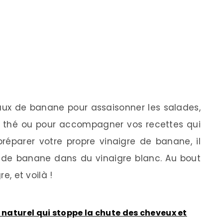
peaux de banane pour assaisonner les salades,
u thé ou pour accompagner vos recettes qui
préparer votre propre vinaigre de banane, il
x de banane dans du vinaigre blanc. Au bout
re, et voilà !
 naturel qui stoppe la chute des cheveux et