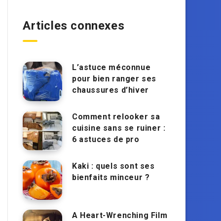
Articles connexes
L’astuce méconnue
pour bien ranger ses
chaussures d’hiver
Comment relooker sa
cuisine sans se ruiner :
6 astuces de pro
Kaki : quels sont ses
bienfaits minceur ?
A Heart-Wrenching Film