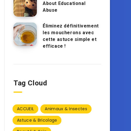
About Educational
Abuse
Éliminez définitivement
les moucherons avec
cette astuce simple et
efficace !
Tag Cloud
ACCUEIL
Animaux & Insectes
Astuce & Bricolage