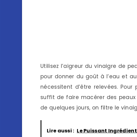
Utilisez l’aigreur du vinaigre de 
pour donner du goût à l’eau et a
nécessitent d’être relevées. Pour 
suffit de faire macérer des peau
de quelques jours, on filtre le vinaig
Lire aussi :
Le Puissant Ingrédient