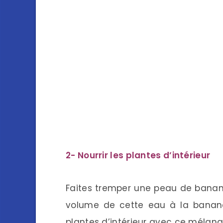
2- Nourrir les plantes d’intérieur
Faites tremper une peau de banan
volume de cette eau à la banane
plantes d’intérieur avec ce mélange 