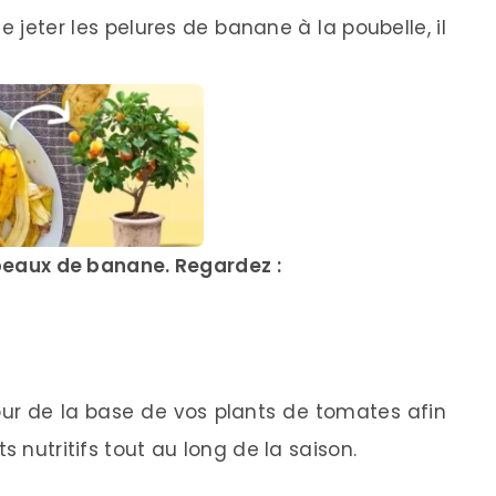
e jeter les pelures de banane à la poubelle, il
s peaux de banane. Regardez :
ur de la base de vos plants de tomates afin
s nutritifs tout au long de la saison.