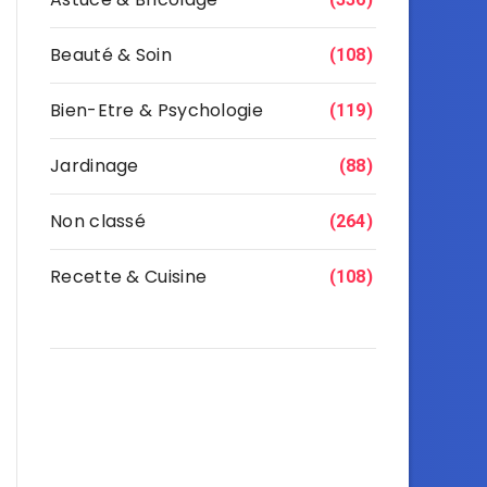
Beauté & Soin
(108)
Bien-Etre & Psychologie
(119)
Jardinage
(88)
Non classé
(264)
Recette & Cuisine
(108)