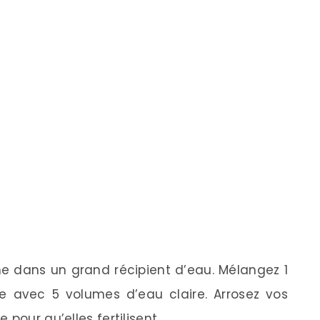
e dans un grand récipient d’eau. Mélangez 1
 avec 5 volumes d’eau claire. Arrosez vos
pour qu’elles fertilisent.