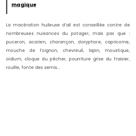
magique
La macération huileuse d’ail est conseillée contre de
nombreuses nuisances du potager, mais pas que :
puceron, acarien, charançon, doryphore, capricorne,
mouche de l’oignon, chevreuil, lapin, moustique,
oïdium, cloque du pêcher, pourriture grise du fraisier,
rouille, fonte des semis…