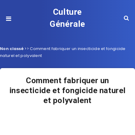
Culture
Générale
Non classé
>>
Comment fabriquer un insecticide et fongicide
naturel et polyvalent
Comment fabriquer un
insecticide et fongicide naturel
et polyvalent