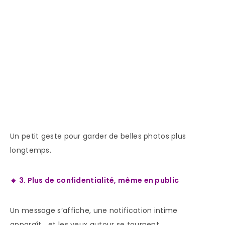
Un petit geste pour garder de belles photos plus
longtemps.
🔹 3. Plus de confidentialité, même en public
Un message s’affiche, une notification intime
apparaît… et les yeux autour se tournent.