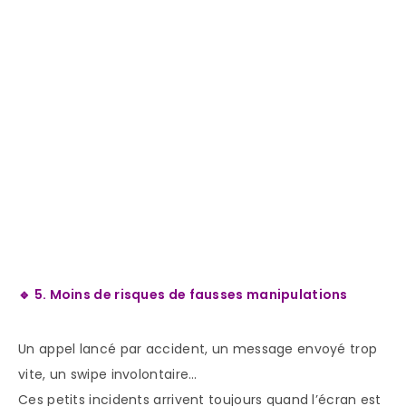
🔹 5. Moins de risques de fausses manipulations
Un appel lancé par accident, un message envoyé trop
vite, un swipe involontaire…
Ces petits incidents arrivent toujours quand l’écran est