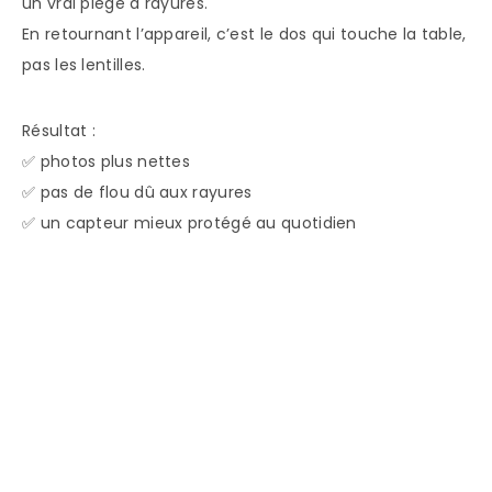
un vrai piège à rayures.
En retournant l’appareil, c’est le dos qui touche la table,
pas les lentilles.
Résultat :
✅ photos plus nettes
✅ pas de flou dû aux rayures
✅ un capteur mieux protégé au quotidien