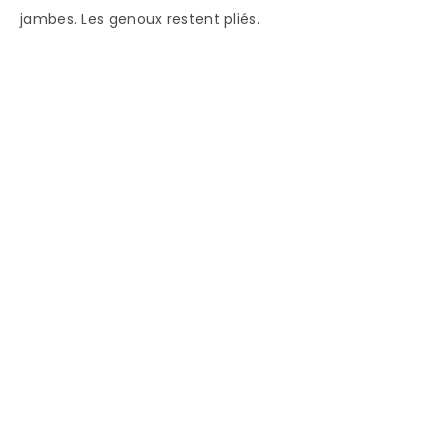
jambes. Les genoux restent pliés.