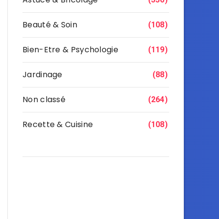
Beauté & Soin
(108)
Bien-Etre & Psychologie
(119)
Jardinage
(88)
Non classé
(264)
Recette & Cuisine
(108)