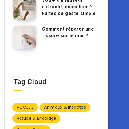
Votre climatiseur
refroidit moins bien ?
Faites ce geste simple
Comment réparer une
fissure sur le mur ?
Tag Cloud
ACCUEIL
Animaux & Insectes
Astuce & Bricolage