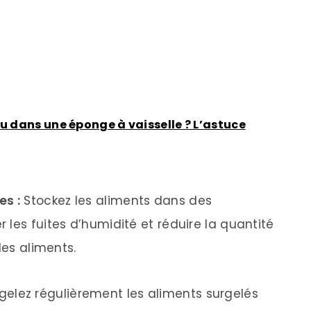
u dans une éponge à vaisselle ? L’astuce
es :
Stockez les aliments dans des
les fuites d’humidité et réduire la quantité
les aliments.
elez régulièrement les aliments surgelés