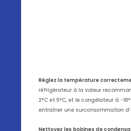
Réglez la température correcteme
réfrigérateur à la valeur recomma
2°C et 5°C, et le congélateur à -1
entraîner une surconsommation d’
Nettoyez les bobines de condensat