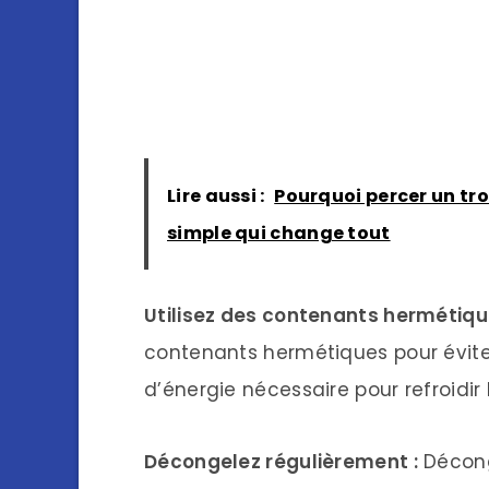
Lire aussi :
Pourquoi percer un tro
simple qui change tout
Utilisez des contenants hermétiqu
contenants hermétiques pour éviter 
d’énergie nécessaire pour refroidir 
Décongelez régulièrement :
Décong