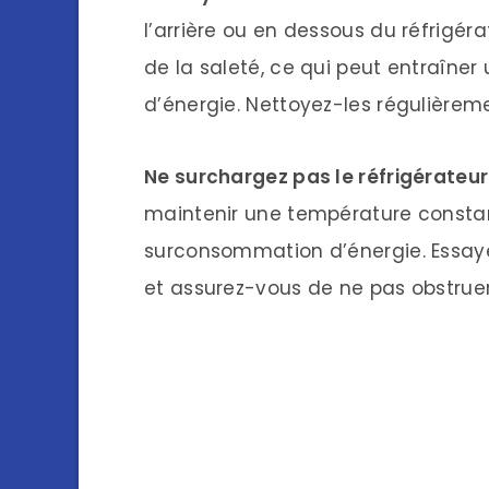
l’arrière ou en dessous du réfrigé
de la saleté, ce qui peut entraîn
d’énergie. Nettoyez-les régulièreme
Ne surchargez pas le réfrigérateur 
maintenir une température constan
surconsommation d’énergie. Essayez
et assurez-vous de ne pas obstruer l