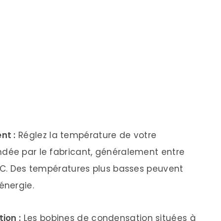
nt :
Réglez la température de votre
ndée par le fabricant, généralement entre
8°C. Des températures plus basses peuvent
énergie.
ion :
Les bobines de condensation situées à