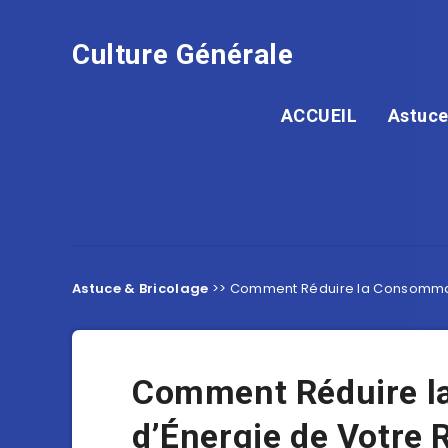
Culture Générale
ACCUEIL
Astuce
Astuce & Bricolage
>>
Comment Réduire la Consommati
Comment Réduire l
d’Énergie de Votre 