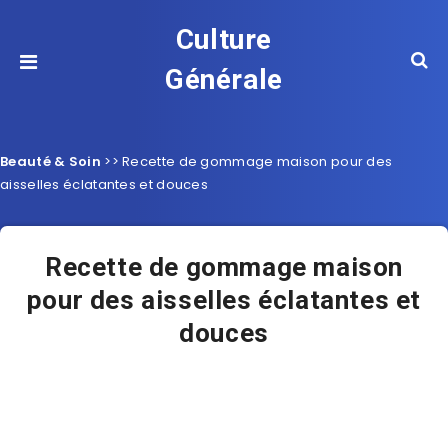
Culture
Générale
Beauté & Soin
>>
Recette de gommage maison pour des
aisselles éclatantes et douces
Recette de gommage maison
pour des aisselles éclatantes et
douces