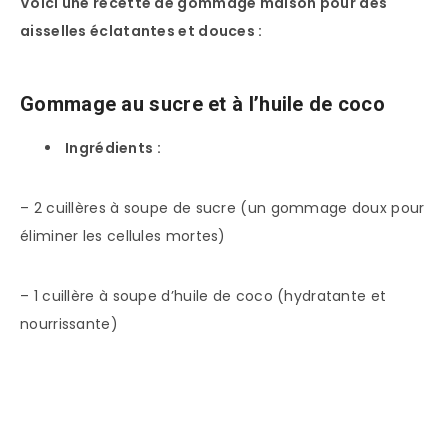
Voici une recette de gommage maison pour des
aisselles éclatantes et douces :
Gommage au sucre et à l’huile de coco
Ingrédients :
– 2 cuillères à soupe de sucre (un gommage doux pour
éliminer les cellules mortes)
– 1 cuillère à soupe d’huile de coco (hydratante et
nourrissante)