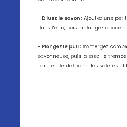
– Diluez le savon :
Ajoutez une petit
dans l’eau, puis mélangez douceme
– Plongez le pull :
Immergez complèt
savonneuse, puis laissez-le trempe
permet de détacher les saletés et 