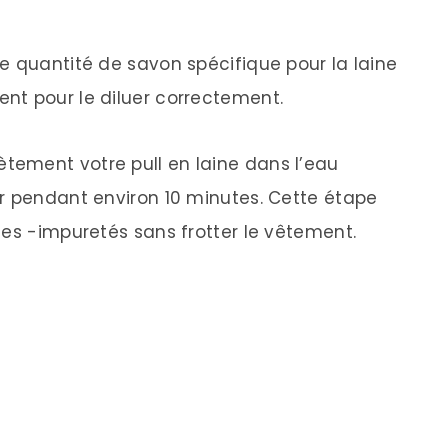
e quantité de savon spécifique pour la laine
nt pour le diluer correctement.
ement votre pull en laine dans l’eau
r pendant environ 10 minutes. Cette étape
les -impuretés sans frotter le vêtement.