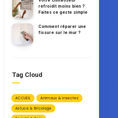
Votre climatiseur
refroidit moins bien ?
Faites ce geste simple
Comment réparer une
fissure sur le mur ?
Tag Cloud
ACCUEIL
Animaux & Insectes
Astuce & Bricolage