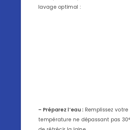
lavage optimal :
– Préparez l’eau :
Remplissez votre 
température ne dépassant pas 30°C
de rétrécir la laine.