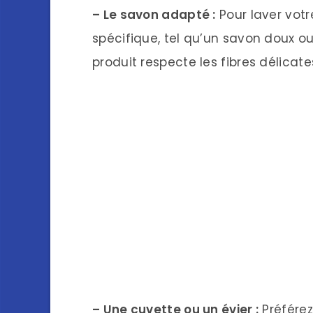
– Le savon adapté :
Pour laver votr
spécifique, tel qu’un savon doux o
produit respecte les fibres délicates
– Une cuvette ou un évier :
Préférez