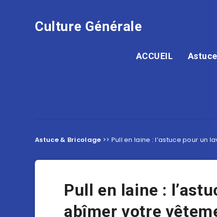
Culture Générale
ACCUEIL
Astuce
Astuce & Bricolage
>>
Pull en laine : l’astuce pour un
Pull en laine : l’as
abîmer votre vêtem