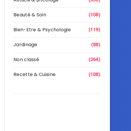
Beauté & Soin
(108)
Bien-Etre & Psychologie
(119)
Jardinage
(88)
Non classé
(264)
Recette & Cuisine
(108)