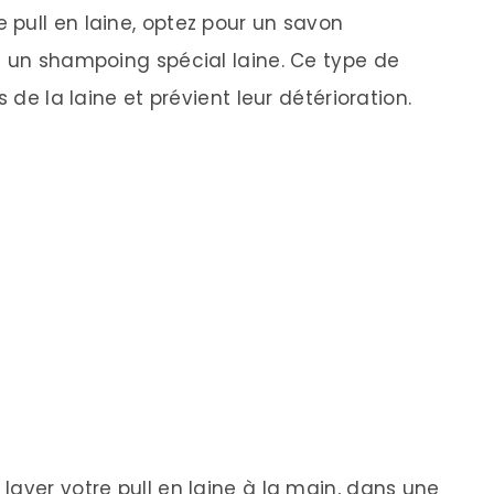
e pull en laine, optez pour un savon
u un shampoing spécial laine. Ce type de
 de la laine et prévient leur détérioration.
 laver votre pull en laine à la main, dans une