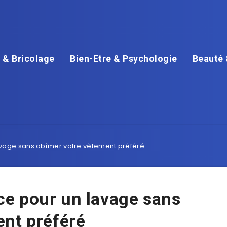
 & Bricolage
Bien-Etre & Psychologie
Beauté 
 lavage sans abîmer votre vêtement préféré
tuce pour un lavage sans
ent préféré