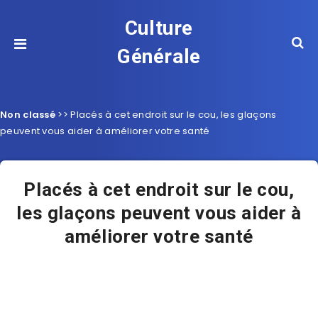
Culture
Générale
Non classé
>>
Placés à cet endroit sur le cou, les glaçons
peuvent vous aider à améliorer votre santé
Placés à cet endroit sur le cou,
les glaçons peuvent vous aider à
améliorer votre santé