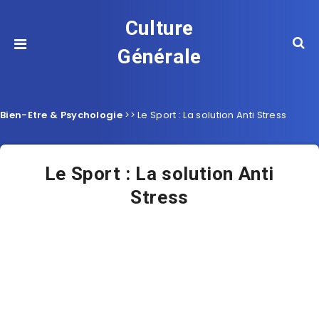
Culture
Générale
Bien-Etre & Psychologie
>>
Le Sport : La solution Anti Stress
Le Sport : La solution Anti
Stress