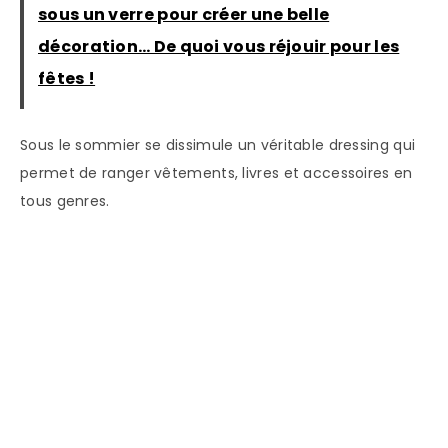
sous un verre pour créer une belle
décoration… De quoi vous réjouir pour les
fêtes !
Sous le sommier se dissimule un véritable dressing qui
permet de ranger vêtements, livres et accessoires en
tous genres.