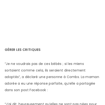
GÉRER LES CRITIQUES
“Je ne voudrais pas de ces bébés ; si les miens
sortaient comme cela, ils seraient directement
adoptés”, a déclaré une personne à Combs. La maman
adorée a eu une réponse parfaite, qu’elle a partagée
dans son post Facebook :
“J’ai dit, heureusement qu’elles ne sont pas nées pour