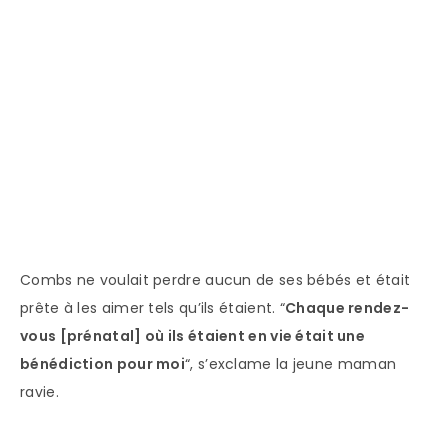
Combs ne voulait perdre aucun de ses bébés et était
prête à les aimer tels qu’ils étaient. “
Chaque rendez-
vous [prénatal] où ils étaient en vie était une
bénédiction pour moi
“, s’exclame la jeune maman
ravie.