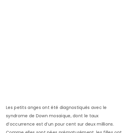
Les petits anges ont été diagnostiqués avec le
syndrome de Down mosaïque, dont le taux
d’occurrence est d’un pour cent sur deux millions.
Comme elles sont nées prématurément, les filles ont