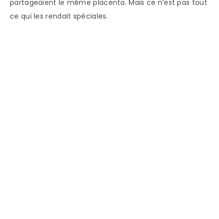
partageaient le même placenta. Mais ce n’est pas tout
ce qui les rendait spéciales.