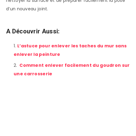
nettoyer la surface et de préparer facilement la pose
d’un nouveau joint.
A Découvrir Aussi:
L’astuce pour enlever les taches du mur sans
enlever la peinture
Comment enlever facilement du goudron sur
une carrosserie