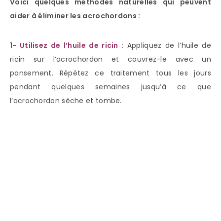
Voici quelques méthodes naturelles qui peuvent
aider à éliminer les acrochordons :
1- Utilisez de l’huile de ricin :
Appliquez de l’huile de
ricin sur l’acrochordon et couvrez-le avec un
pansement. Répétez ce traitement tous les jours
pendant quelques semaines jusqu’à ce que
l’acrochordon sèche et tombe.