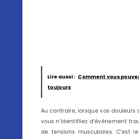
Lire aussi :
Comment vous pouvez 
toujours
Au contraire, lorsque vos douleurs 
vous n’identifiiez d’événement tra
de tensions musculaires. C’est l