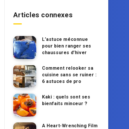
Articles connexes
L’astuce méconnue
pour bien ranger ses
chaussures d’hiver
Comment relooker sa
cuisine sans se ruiner :
6 astuces de pro
Kaki : quels sont ses
bienfaits minceur ?
A Heart-Wrenching Film