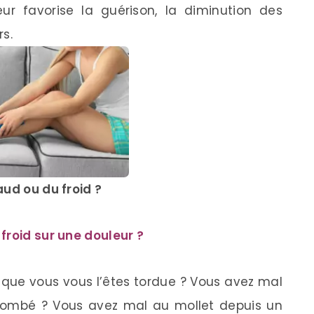
eur favorise la guérison, la diminution des
rs.
aud ou du froid ?
froid sur une douleur ?
s que vous vous l’êtes tordue ? Vous avez mal
tombé ? Vous avez mal au mollet depuis un