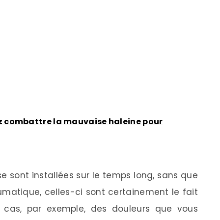
combattre la mauvaise haleine pour
se sont installées sur le temps long, sans que
umatique, celles-ci sont certainement le fait
e cas, par exemple, des douleurs que vous