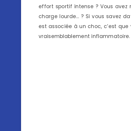
effort sportif intense ? Vous ave
charge lourde… ? Si vous savez date
est associée à un choc, c’est que 
vraisemblablement inflammatoire.