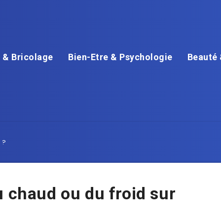
 & Bricolage
Bien-Etre & Psychologie
Beauté 
 ?
u chaud ou du froid sur