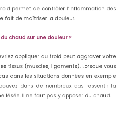
froid permet de contrôler l’inflammation des
 fait de maîtriser la douleur.
 du chaud sur une douleur ?
riez appliquer du froid peut aggraver votre
les tissus (muscles, ligaments). Lorsque vous
 cas dans les situations données en exemple
 pouvez dans de nombreux cas ressentir la
e lésée. Il ne faut pas y apposer du chaud.