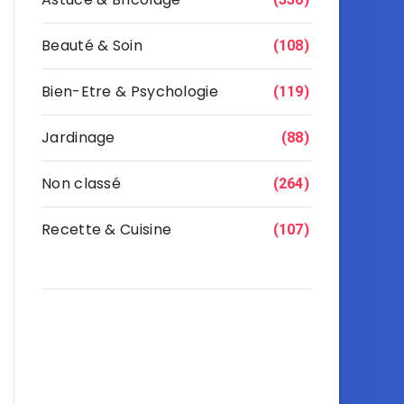
Beauté & Soin
(108)
Bien-Etre & Psychologie
(119)
Jardinage
(88)
Non classé
(264)
Recette & Cuisine
(107)