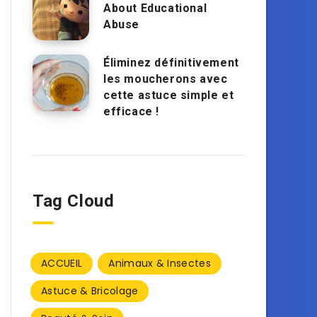
About Educational
Abuse
Éliminez définitivement
les moucherons avec
cette astuce simple et
efficace !
Tag Cloud
ACCUEIL
Animaux & Insectes
Astuce & Bricolage