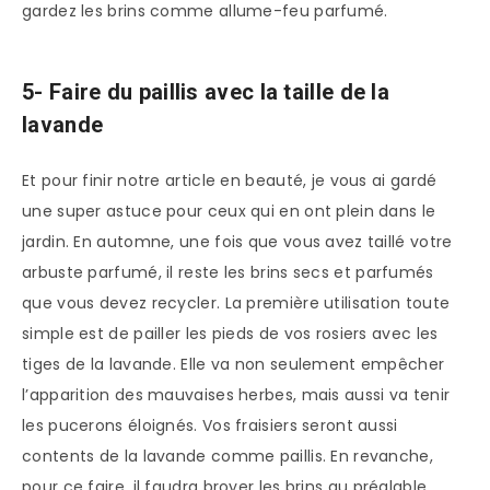
gardez les brins comme allume-feu parfumé.
5-
Faire du paillis avec la taille de la
lavande
Et pour finir notre article en beauté, je vous ai gardé
une super astuce pour ceux qui en ont plein dans le
jardin. En automne, une fois que vous avez taillé votre
arbuste parfumé, il reste les brins secs et parfumés
que vous devez recycler. La première utilisation toute
simple est de pailler les pieds de vos rosiers avec les
tiges de la lavande. Elle va non seulement empêcher
l’apparition des mauvaises herbes, mais aussi va tenir
les pucerons éloignés. Vos fraisiers seront aussi
contents de la lavande comme paillis. En revanche,
pour ce faire, il faudra broyer les brins au préalable.