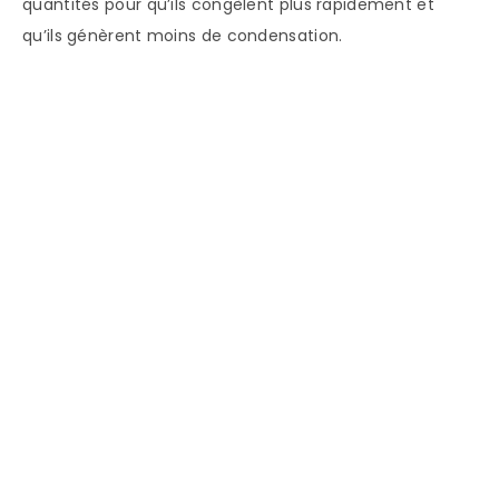
quantités pour qu’ils congèlent plus rapidement et
qu’ils génèrent moins de condensation.