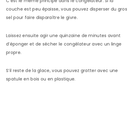
C’est le même principe dans le congélateur. Si la
couche est peu épaisse, vous pouvez disperser du gros
sel pour faire disparaître le givre.
Laissez ensuite agir une quinzaine de minutes avant
d’éponger et de sécher le congélateur avec un linge
propre.
S’il reste de la glace, vous pouvez gratter avec une
spatule en bois ou en plastique.