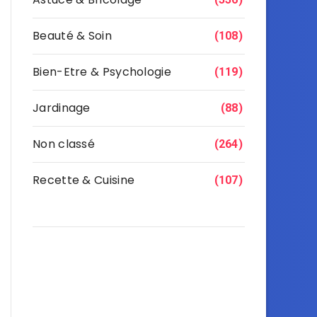
Beauté & Soin
(108)
Bien-Etre & Psychologie
(119)
Jardinage
(88)
Non classé
(264)
Recette & Cuisine
(107)