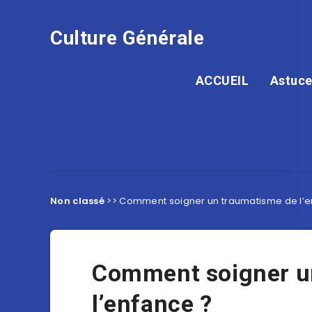
Culture Générale
ACCUEIL
Astuce
Non classé
>>
Comment soigner un traumatisme de l’e
Comment soigner u
l’enfance ?