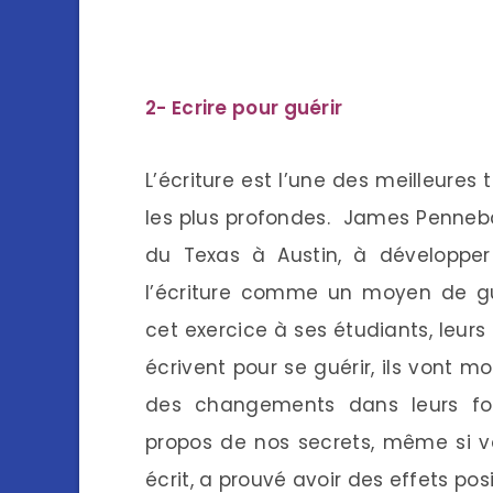
2- Ecrire pour guérir
L’écriture est l’une des meilleure
les plus profondes. James Pennebak
du Texas à Austin, à développer
l’écriture comme un moyen de gué
cet exercice à ses étudiants, leurs
écrivent pour se guérir, ils vont 
des changements dans leurs fonc
propos de nos secrets, même si v
écrit, a prouvé avoir des effets posi