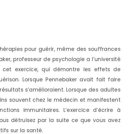
s thérapies pour guérir, même des souffrances
er, professeur de psychologie a l’université
 cet exercice, qui démontre les effets de
rison. Lorsque Pennebaker avait fait faire
 résultats s’amélioraient. Lorsque des adultes
moins souvent chez le médecin et manifestent
tions immunitaires. L’exercice d’écrire à
ous détruisez par la suite ce que vous avez
tifs sur la santé.