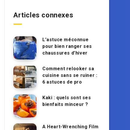
Articles connexes
L’astuce méconnue
pour bien ranger ses
chaussures d’hiver
Comment relooker sa
cuisine sans se ruiner :
6 astuces de pro
Kaki : quels sont ses
bienfaits minceur ?
A Heart-Wrenching Film