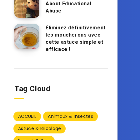
About Educational
Abuse
Éliminez définitivement
les moucherons avec
cette astuce simple et
efficace !
Tag Cloud
ACCUEIL
Animaux & Insectes
Astuce & Bricolage