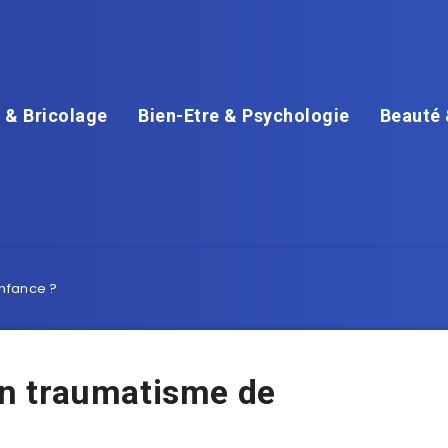
 & Bricolage
Bien-Etre & Psychologie
Beauté 
nfance ?
n traumatisme de