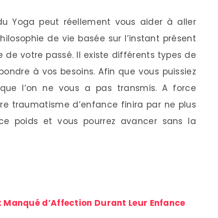
du Yoga peut réellement vous aider à aller
ilosophie de vie basée sur l’instant présent
 de votre passé. Il existe différents types de
ondre à vos besoins. Afin que vous puissiez
ur que l’on ne vous a pas transmis. A force
tre traumatisme d’enfance finira par ne plus
 ce poids et vous pourrez avancer sans la
t Manqué d’Affection Durant Leur Enfance