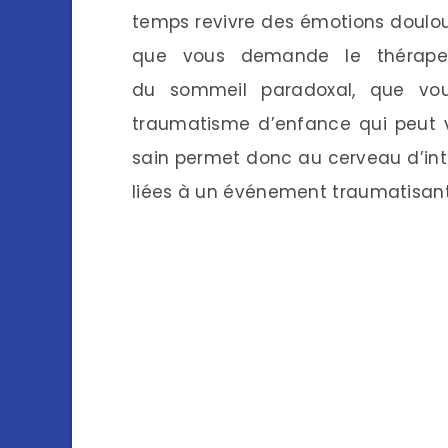
temps revivre des émotions doulou
que vous demande le thérapeut
du sommeil paradoxal, que vou
traumatisme d’enfance qui peut v
sain permet donc au cerveau d’int
liées à un événement traumatisant