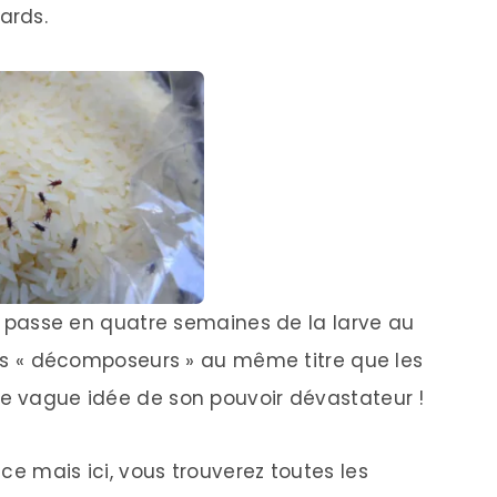
ards.
qui passe en quatre semaines de la larve au
 des « décomposeurs » au même titre que les
ne vague idée de son pouvoir dévastateur !
ce mais ici, vous trouverez toutes les