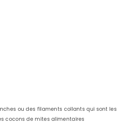
anches ou des filaments collants qui sont les
des cocons de mites alimentaires