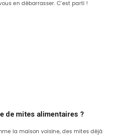
ous en débarrasser. C’est parti !
 de mites alimentaires ?
me la maison voisine, des mites déjà