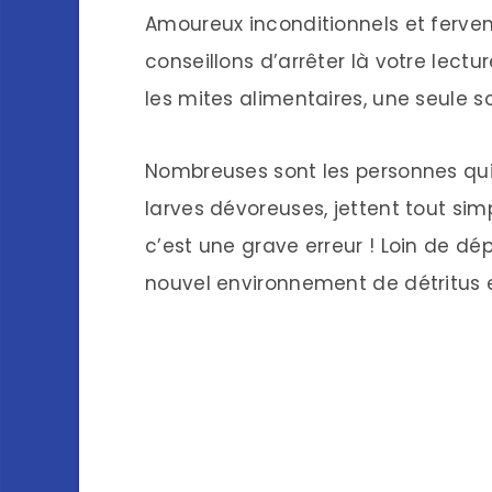
Amoureux inconditionnels et ferven
conseillons d’arrêter là votre lectu
les mites alimentaires, une seule sol
Nombreuses sont les personnes qui,
larves dévoreuses, jettent tout simp
c’est une grave erreur ! Loin de dé
nouvel environnement de détritus e