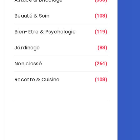
Beauté & Soin
(108)
Bien-Etre & Psychologie
(119)
Jardinage
(88)
Non classé
(264)
Recette & Cuisine
(108)