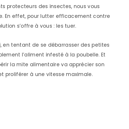
ts protecteurs des insectes, nous vous
re. En effet, pour lutter efficacement contre
ution s’offre à vous : les tuer.
 en tentant de se débarrasser des petites
lement l’aliment infesté à la poubelle. Et
périr la mite alimentaire va apprécier son
t proliférer à une vitesse maximale.