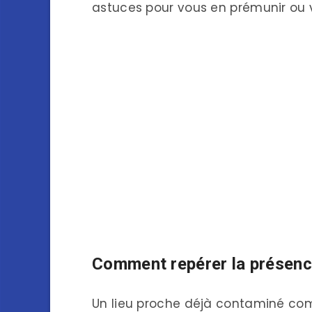
astuces pour vous en prémunir ou v
Comment repérer la présence
Un lieu proche déjà contaminé com