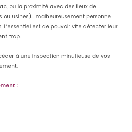
ac, ou la proximité avec des lieux de
s ou usines)… malheureusement personne
. L’essentiel est de pouvoir vite détecter leur
nt trop.
céder à une inspection minutieuse de vos
nement.
ément :