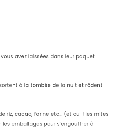
 vous avez laissées dans leur paquet
 sortent à la tombée de la nuit et rôdent
e riz, cacao, farine etc… (et oui ! les mites
r les emballages pour s’engouffrer à