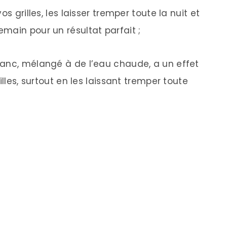
s grilles, les laisser tremper toute la nuit et
main pour un résultat parfait ;
lanc, mélangé à de l’eau chaude, a un effet
illes, surtout en les laissant tremper toute