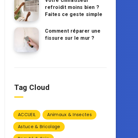
Votre climatiseur
refroidit moins bien ?
Faites ce geste simple
Comment réparer une
fissure sur le mur ?
Tag Cloud
ACCUEIL
Animaux & Insectes
Astuce & Bricolage