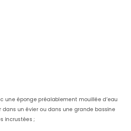
vec une éponge préalablement mouillée d’eau
er dans un évier ou dans une grande bassine
ès incrustées ;