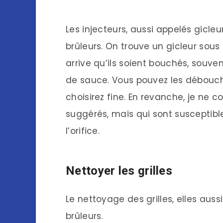
Les injecteurs, aussi appelés gicleu
brûleurs. On trouve un gicleur sous
arrive qu’ils soient bouchés, souve
de sauce. Vous pouvez les débouche
choisirez fine. En revanche, je ne c
suggérés, mais qui sont susceptibl
l’orifice.
Nettoyer les grilles
Le nettoyage des grilles, elles auss
brûleurs.