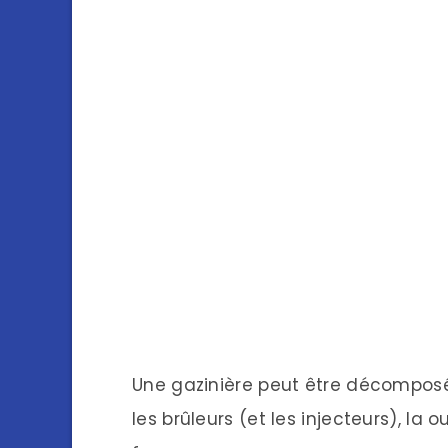
Une gazinière peut être décomposée 
les brûleurs (et les injecteurs), la o