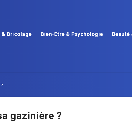
 & Bricolage
Bien-Etre & Psychologie
Beauté 
 ?
a gazinière ?