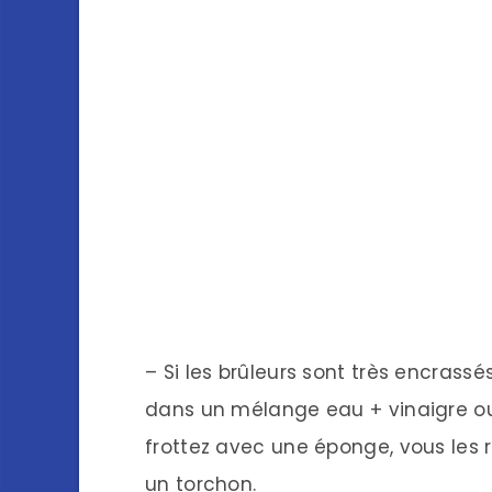
– Si les brûleurs sont très encrassé
dans un mélange eau + vinaigre ou
frottez avec une éponge, vous les r
un torchon.