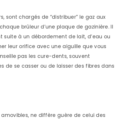
rs, sont chargés de “distribuer” le gaz aux
 chaque brûleur d’une plaque de gazinière. Il
nt suite à un débordement de lait, d’eau ou
r leur orifice avec une aiguille que vous
onseille pas les cure-dents, souvent
es de se casser ou de laisser des fibres dans
i amovibles, ne diffère guère de celui des