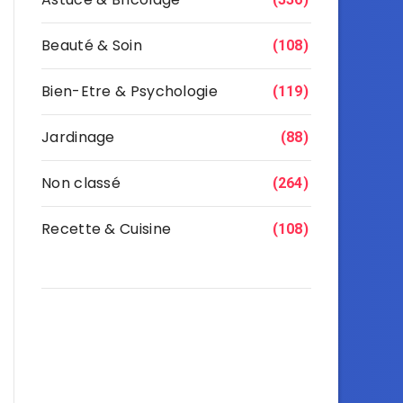
Beauté & Soin
(108)
Bien-Etre & Psychologie
(119)
Jardinage
(88)
Non classé
(264)
Recette & Cuisine
(108)