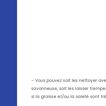
– Vous pouvez soit les nettoyer a
savonneuse, soit les laisser tremp
si la graisse et/ou la saleté sont tr