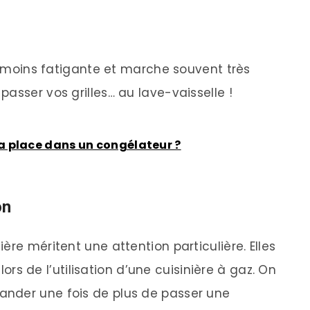
la moins fatigante et marche souvent très
asser vos grilles… au lave-vaisselle !
 place dans un congélateur ?
on
ère méritent une attention particulière. Elles
 lors de l’utilisation d’une cuisinière à gaz. On
nder une fois de plus de passer une