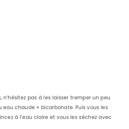
s, n’hésitez pas à les laisser tremper un peu
 eau chaude + bicarbonate. Puis vous les
incez à l’eau claire et vous les séchez avec