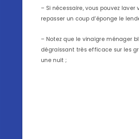
– Si nécessaire, vous pouvez laver vo
repasser un coup d’éponge le lende
– Notez que le vinaigre ménager b
dégraissant très efficace sur les gr
une nuit ;