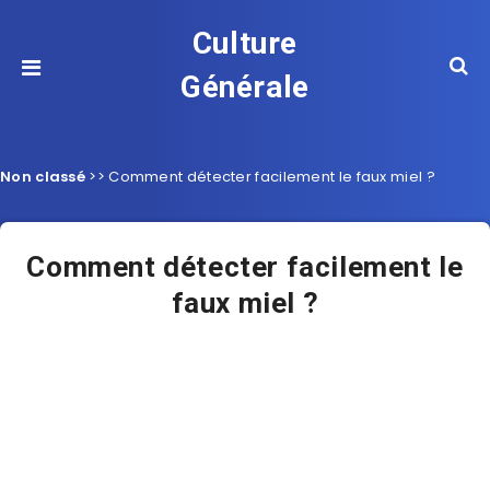
Culture
Générale
Non classé
>>
Comment détecter facilement le faux miel ?
Comment détecter facilement le
faux miel ?