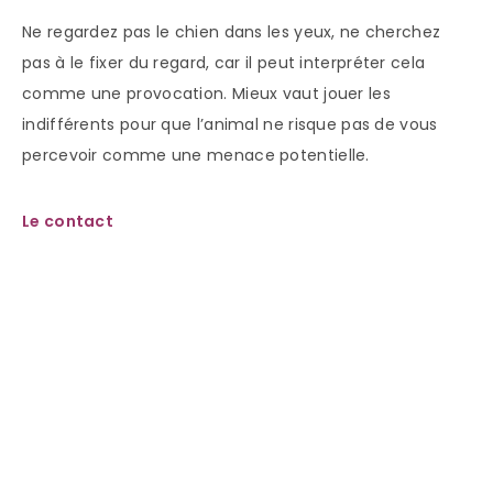
Ne regardez pas le chien dans les yeux, ne cherchez
pas à le fixer du regard, car il peut interpréter cela
comme une provocation. Mieux vaut jouer les
indifférents pour que l’animal ne risque pas de vous
percevoir comme une menace potentielle.
Le contact