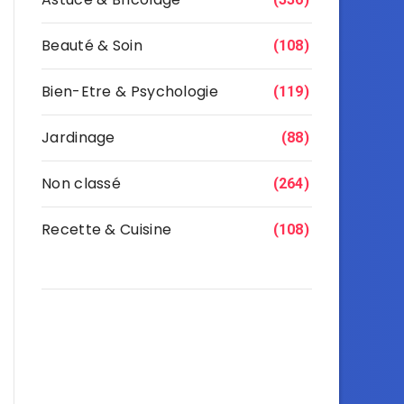
Beauté & Soin
(108)
Bien-Etre & Psychologie
(119)
Jardinage
(88)
Non classé
(264)
Recette & Cuisine
(108)