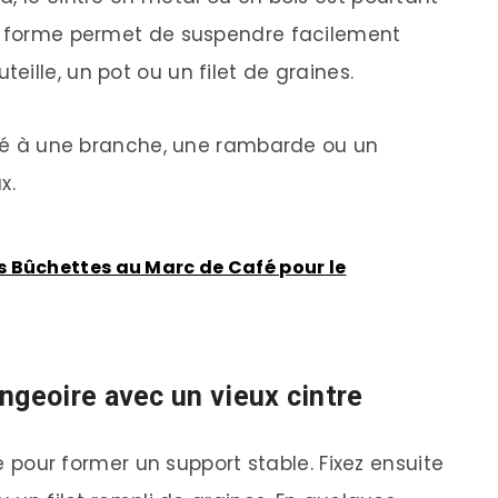
Sa forme permet de suspendre facilement
ille, un pot ou un filet de graines.
oché à une branche, une rambarde ou un
x.
 Bûchettes au Marc de Café pour le
geoire avec un vieux cintre
re pour former un support stable. Fixez ensuite