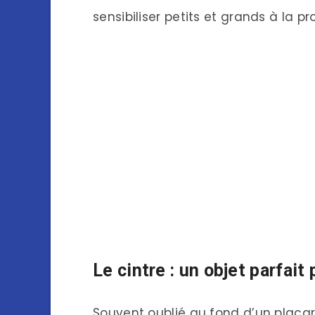
sensibiliser petits et grands à la p
Le cintre : un objet parfai
Souvent oublié au fond d’un placard