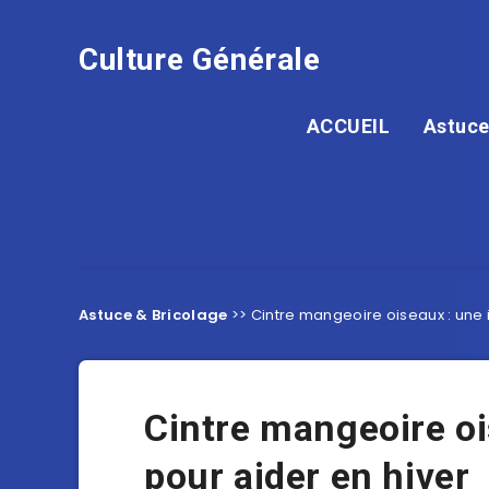
Culture Générale
ACCUEIL
Astuce
Astuce & Bricolage
>>
Cintre mangeoire oiseaux : une 
Cintre mangeoire oi
pour aider en hiver