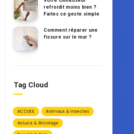
Votre climatiseur
refroidit moins bien ?
Faites ce geste simple
Comment réparer une
fissure sur le mur ?
Tag Cloud
ACCUEIL
Animaux & Insectes
Astuce & Bricolage