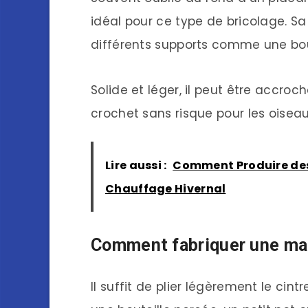
idéal pour ce type de bricolage. 
différents supports comme une boute
Solide et léger, il peut être accr
crochet sans risque pour les oiseau
Lire aussi :
Comment Produire des
Chauffage Hivernal
Comment fabriquer une man
Il suffit de plier légèrement le cint