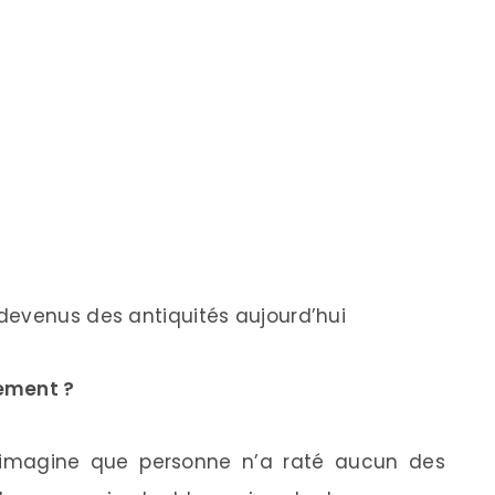
devenus des antiquités aujourd’hui
tement ?
 j’imagine que personne n’a raté aucun des