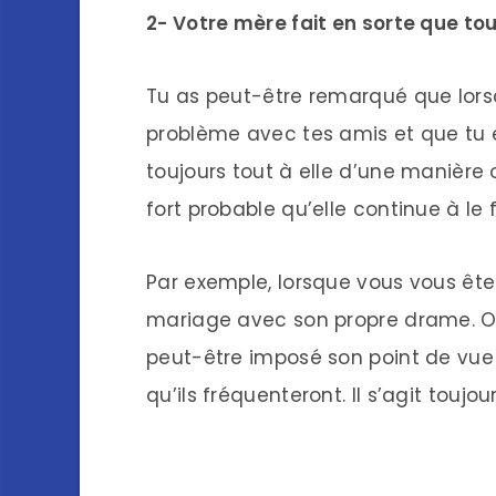
2- Votre mère fait en sorte que tou
Tu as peut-être remarqué que lorsq
problème avec tes amis et que tu e
toujours tout à elle d’une manière o
fort probable qu’elle continue à le f
Par exemple, lorsque vous vous êtes
mariage avec son propre drame. Ou,
peut-être imposé son point de vue s
qu’ils fréquenteront. Il s’agit toujou