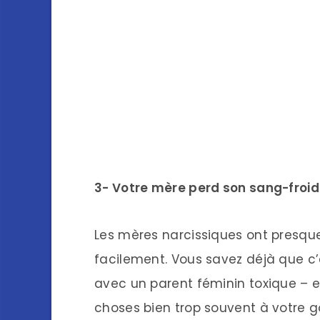
3- Votre mère perd son sang-froid
Les mères narcissiques ont presqu
facilement. Vous savez déjà que c
avec un parent féminin toxique – e
choses bien trop souvent à votre go