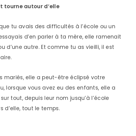
t tourne autour d’elle
ue tu avais des difficultés à l’école ou un
ssayais d’en parler à ta mère, elle ramenait
u d’une autre. Et comme tu as vieilli, il est
aire.
 mariés, elle a peut-être éclipsé votre
 lorsque vous avez eu des enfants, elle a
ur tout, depuis leur nom jusqu’à l’école
rs d’elle, tout le temps.