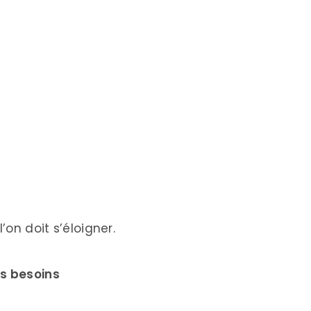
’on doit s’éloigner.
os besoins