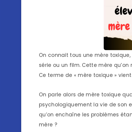
On connait tous une mère toxique,
série ou un film. Cette mère qu’on 
Ce terme de « mère toxique » vient d
On parle alors de mère toxique qu
psychologiquement la vie de son enf
qu’on enchaîne les problèmes étant
mère ?