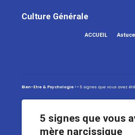
Culture Générale
ACCUEIL
Astuce
Bien-Etre & Psychologie
>>
5 signes que vous avez ét
5 signes que vous a
mère narcissique