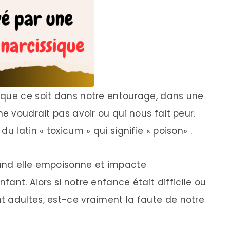
 que ce soit dans notre entourage, dans une
ne voudrait pas avoir ou qui nous fait peur.
u latin « toxicum » qui signifie « poison» .
and elle empoisonne et impacte
ant. Alors si notre enfance était difficile ou
 adultes, est-ce vraiment la faute de notre