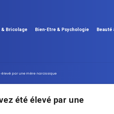
 & Bricolage
Bien-Etre & Psychologie
Beauté 
é élevé par une mère narcissique
vez été élevé par une