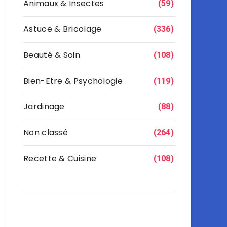
Animaux & Insectes
(59)
Astuce & Bricolage
(336)
Beauté & Soin
(108)
Bien-Etre & Psychologie
(119)
Jardinage
(88)
Non classé
(264)
Recette & Cuisine
(108)