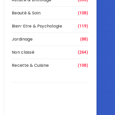
Beauté & Soin
(108)
Bien-Etre & Psychologie
(119)
Jardinage
(88)
Non classé
(264)
Recette & Cuisine
(108)