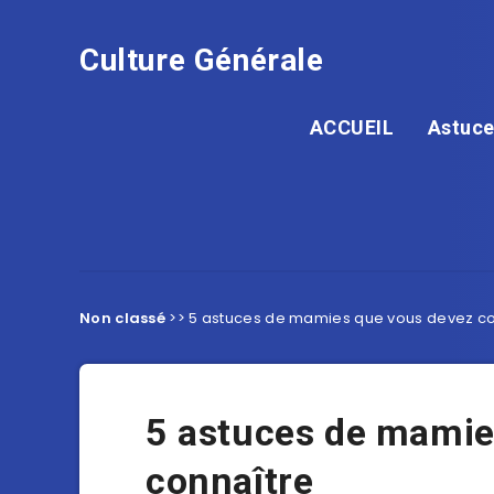
Culture Générale
ACCUEIL
Astuce
Non classé
>>
5 astuces de mamies que vous devez co
5 astuces de mamie
connaître