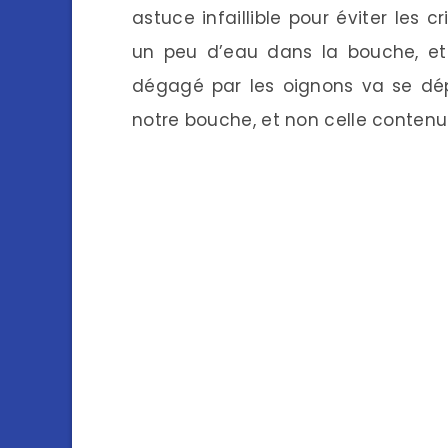
astuce infaillible pour éviter les 
un peu d’eau dans la bouche, et
dégagé par les oignons va se dép
notre bouche, et non celle conten