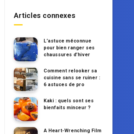
Articles connexes
L’astuce méconnue
pour bien ranger ses
chaussures d’hiver
Comment relooker sa
cuisine sans se ruiner :
6 astuces de pro
Kaki : quels sont ses
bienfaits minceur ?
A Heart-Wrenching Film