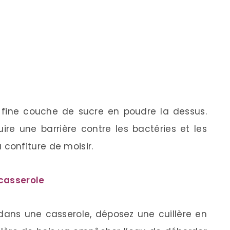
 fine couche de sucre en poudre la dessus.
re une barrière contre les bactéries et les
onfiture de moisir.
 casserole
 dans une casserole, déposez une cuillère en