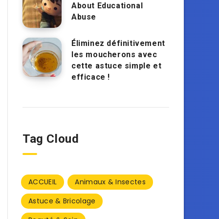
About Educational
Abuse
Éliminez définitivement
les moucherons avec
cette astuce simple et
efficace !
Tag Cloud
ACCUEIL
Animaux & Insectes
Astuce & Bricolage