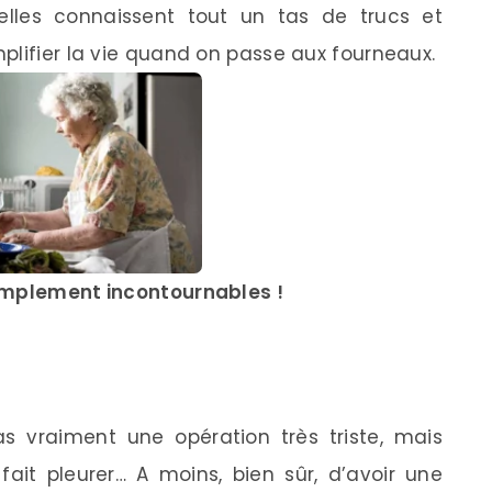
 elles connaissent tout un tas de trucs et
plifier la vie quand on passe aux fourneaux.
implement incontournables !
as vraiment une opération très triste, mais
ait pleurer… A moins, bien sûr, d’avoir une