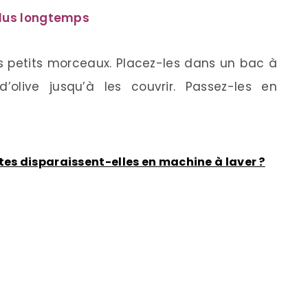
 plus longtemps
s petits morceaux. Placez-les dans un bac à
’olive jusqu’à les couvrir. Passez-les en
tes disparaissent-elles en machine à laver ?
r