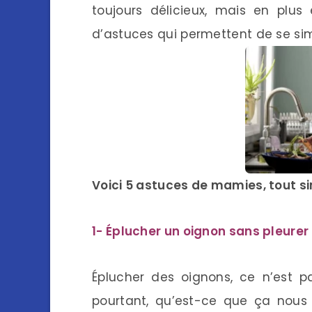
toujours délicieux, mais en plus
d’astuces qui permettent de se sim
Voici 5 astuces de mamies, tout s
1- Éplucher un oignon sans pleurer
Éplucher des oignons, ce n’est p
pourtant, qu’est-ce que ça nous f