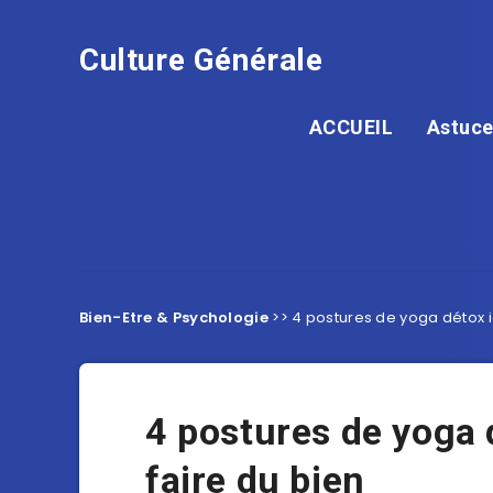
Culture Générale
ACCUEIL
Astuce
Bien-Etre & Psychologie
>>
4 postures de yoga détox i
4 postures de yoga 
faire du bien