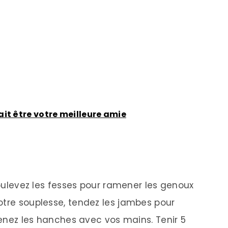
it être votre meilleure amie
 soulevez les fesses pour ramener les genoux
otre souplesse, tendez les jambes pour
utenez les hanches avec vos mains. Tenir 5