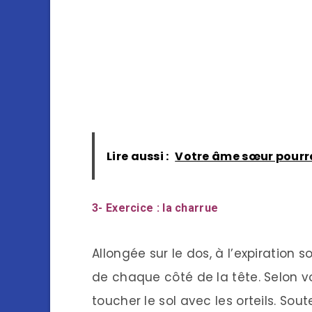
Lire aussi :
Votre âme sœur pourra
3- Exercice : la charrue
Allongée sur le dos, à l’expiration
de chaque côté de la tête. Selon v
toucher le sol avec les orteils. So