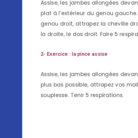
Assise, les jambes allongées devant
plat à l’extérieur du genou gauche
genou droit, attrapez la cheville dro
la droite, le dos droit. Faire 5 resp
2- Exercice : la pince assise
Assise, les jambes allongées devan
plus bas possible, attrapez vos moll
souplesse. Tenir 5 respirations.