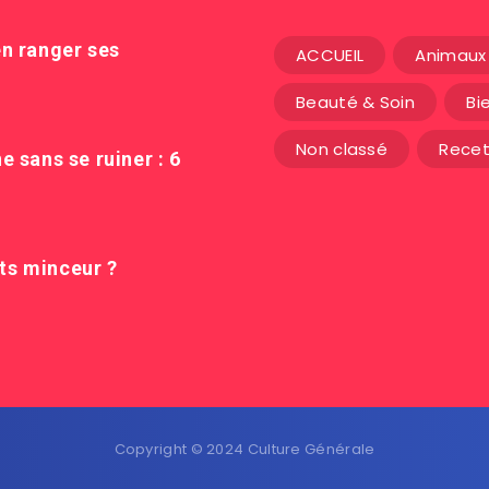
n ranger ses
ACCUEIL
Animaux 
Beauté & Soin
Bi
Non classé
Recet
 sans se ruiner : 6
its minceur ?
Copyright © 2024 Culture Générale