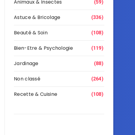
Animaux & Insectes
(59)
Astuce & Bricolage
(336)
Beauté & Soin
(108)
Bien-Etre & Psychologie
(119)
Jardinage
(88)
Non classé
(264)
Recette & Cuisine
(108)