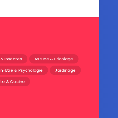
& Insectes
Astuce & Bricolage
en-Etre & Psychologie
Jardinage
te & Cuisine