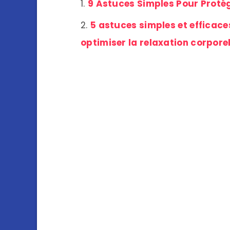
9 Astuces Simples Pour Protég
5 astuces simples et efficac
optimiser la relaxation corporel