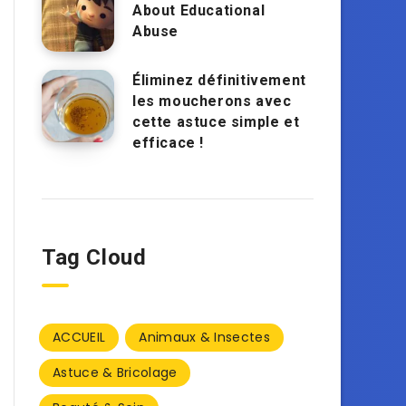
About Educational
Abuse
Éliminez définitivement
les moucherons avec
cette astuce simple et
efficace !
Tag Cloud
ACCUEIL
Animaux & Insectes
Astuce & Bricolage