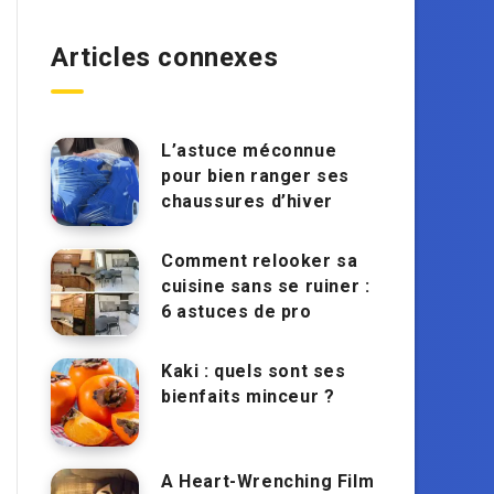
Articles connexes
L’astuce méconnue
pour bien ranger ses
chaussures d’hiver
Comment relooker sa
cuisine sans se ruiner :
6 astuces de pro
Kaki : quels sont ses
bienfaits minceur ?
A Heart-Wrenching Film