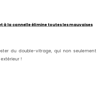
t à la cannelle élimine toutes les mauvaises
poster du double-vitrage, qui non seulement
 extérieur !