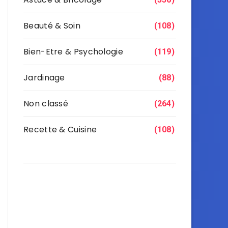
Beauté & Soin
(108)
Bien-Etre & Psychologie
(119)
Jardinage
(88)
Non classé
(264)
Recette & Cuisine
(108)