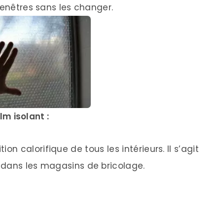
fenêtres sans les changer.
ilm isolant :
on calorifique de tous les intérieurs. Il s’agit
 dans les magasins de bricolage.
: