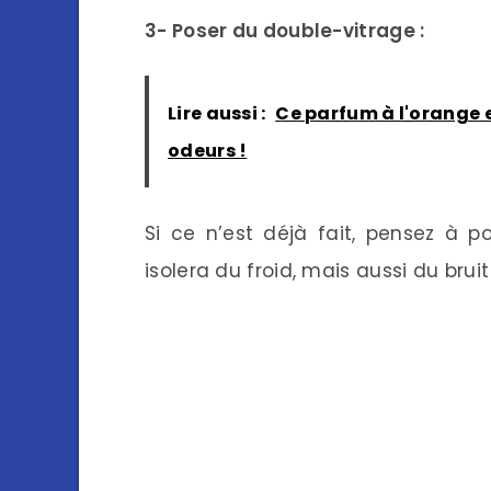
3- Poser du double-vitrage :
Lire aussi :
Ce parfum à l'orange e
odeurs !
Si ce n’est déjà fait, pensez à 
isolera du froid, mais aussi du bruit