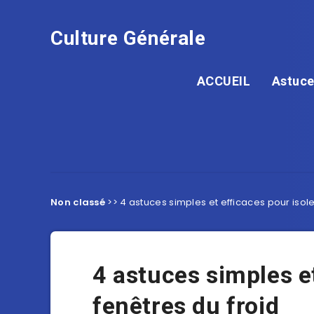
Culture Générale
ACCUEIL
Astuce
Non classé
>>
4 astuces simples et efficaces pour isole
4 astuces simples et
fenêtres du froid