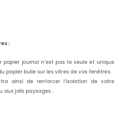
res :
 papier journal n’est pas la seule et unique
 papier bulle sur les vitres de vos fenêtres.
ra ainsi de renforcer l’isolation de votre
eu aux jolis paysages…