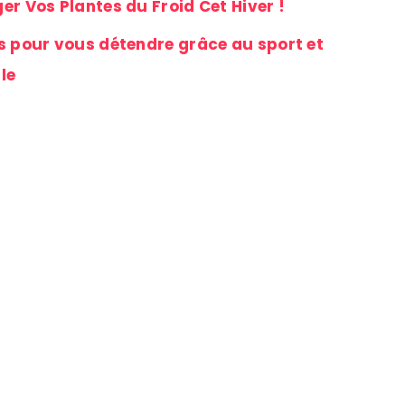
er Vos Plantes du Froid Cet Hiver !
es pour vous détendre grâce au sport et
le